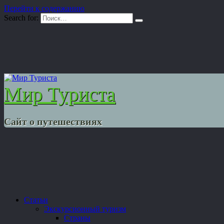
Перейти к содержанию
Search for:
Мир Туриста
Сайт о путешествиях
Статьи
Экскурсионный туризм
Страны