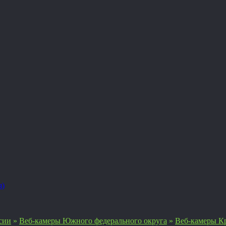
я)
сии
»
Веб-камеры Южного федерального округа
»
Веб-камеры Кр