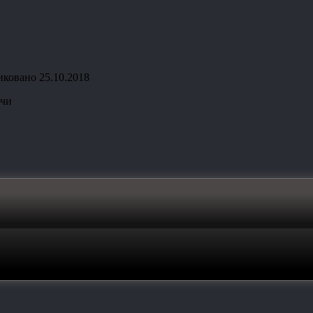
иковано
25.10.2018
очи