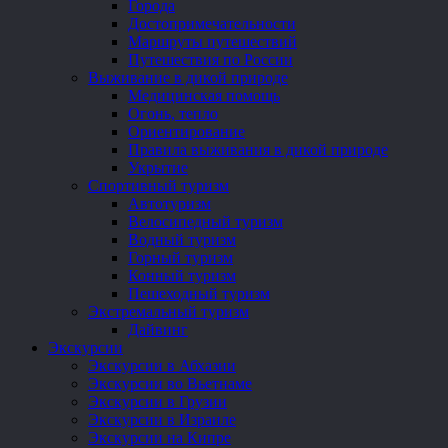
Города
Достопримечательности
Маршруты путешествий
Путешествия по России
Выживание в дикой природе
Медицинская помощь
Огонь, тепло
Ориентирование
Правила выживания в дикой природе
Укрытие
Спортивный туризм
Автотуризм
Велосипедный туризм
Водный туризм
Горный туризм
Конный туризм
Пешеходный туризм
Экстремальный туризм
Дайвинг
Экскурсии
Экскурсии в Абхазии
Экскурсии во Вьетнаме
Экскурсии в Грузии
Экскурсии в Израиле
Экскурсии на Кипре