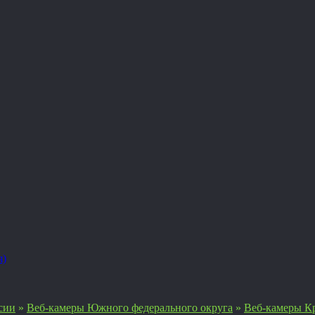
я)
сии
»
Веб-камеры Южного федерального округа
»
Веб-камеры Кр