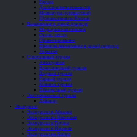
Города
Достопримечательности
Маршруты путешествий
Путешествия по России
Выживание в дикой природе
Медицинская помощь
Огонь, тепло
Ориентирование
Правила выживания в дикой природе
Укрытие
Спортивный туризм
Автотуризм
Велосипедный туризм
Водный туризм
Горный туризм
Конный туризм
Пешеходный туризм
Экстремальный туризм
Дайвинг
Экскурсии
Экскурсии в Абхазии
Экскурсии во Вьетнаме
Экскурсии в Грузии
Экскурсии в Израиле
Экскурсии на Кипре