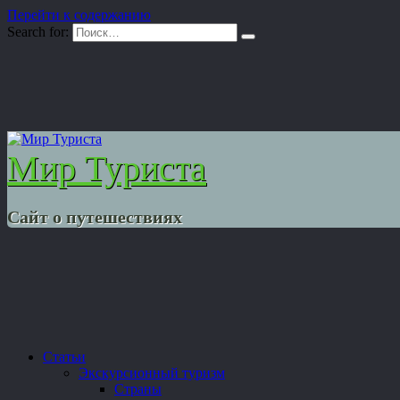
Перейти к содержанию
Search for:
Мир Туриста
Сайт о путешествиях
Статьи
Экскурсионный туризм
Страны