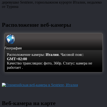
деревушке Sestriere, горнолыжном курорте Италии, недалеко
от Турина
Расположение веб-камеры
География
Расположение камеры:
Италия
. Часовой пояс:
GMT+02:00
Качество трансляции: фото, 360p. Статус:
камера не
работает
.
Веб-камера на карте