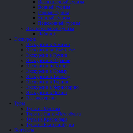
Велосипедный туризм
Водный туризм
Горный туризм
Конный туризм
Пешеходный туризм
Экстремальный туризм
Дайвинг
Экскурсии
Экскурсии в Абхазии
Экскурсии во Вьетнаме
Экскурсии в Грузии
Экскурсии в Израиле
Экскурсии на Кипре
Экскурсии в Крыму
Экскурсии в Таиланд
Экскурсии в Турцию
Экскурсии в Черногорию
Экскурсии в Чехию
Все экскурсии
Туры
Туры из Москвы
Туры из Санкт-Петербурга
Туры из Краснодара
Туры из Екатеринбурга
Контакты