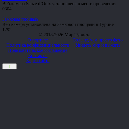
Веб-камера Sauze d’Oulx установлена в месте проведения
0
304
Замковая площадь
Веб-камера установлена на Замковой площади в Турине
1
295
© 2018-2026 Мир Туриста
О портале
Больше, чем просто фото
Политика конфиденциальности
Увидеть мир и выжить
Пользовательское соглашение
Контакты
Карта сайта