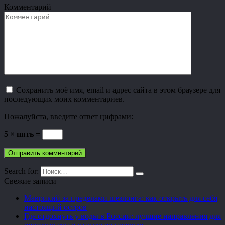
Комментарий
Сохранить моё имя, email и адрес сайта в этом браузере для
последующих моих комментариев.
Пожалуйста, введите ответ цифрами:
5 × пять =
Search for:
Свежие записи
Маврикий за пределами шезлонга: как открыть для себя
настоящий остров
Где отдохнуть у воды в России: лучшие направления для