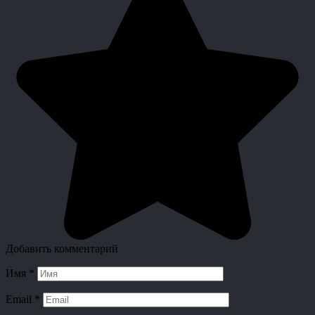
Добавить комментарий
Имя
*
Email
*