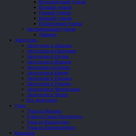
Велосипедный туризм
Водный туризм
Горный туризм
Конный туризм
Пешеходный туризм
Экстремальный туризм
Дайвинг
Экскурсии
Экскурсии в Абхазии
Экскурсии во Вьетнаме
Экскурсии в Грузии
Экскурсии в Израиле
Экскурсии на Кипре
Экскурсии в Крыму
Экскурсии в Таиланд
Экскурсии в Турцию
Экскурсии в Черногорию
Экскурсии в Чехию
Все экскурсии
Туры
Туры из Москвы
Туры из Санкт-Петербурга
Туры из Краснодара
Туры из Екатеринбурга
Контакты