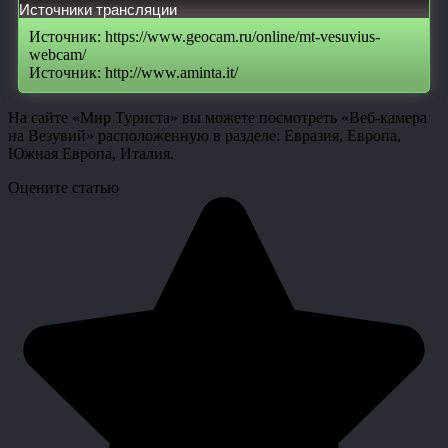
Источники трансляции
Источник: https://www.geocam.ru/online/mt-vesuvius-
webcam/
Источник: http://www.aminta.it/
На сайте «Мир Туриста» вы можете посмотреть «Веб-камера
на Везувий» расположенную в разделе: Евразия, Европа,
Южная Европа, Италия.
Оцените статью