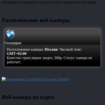
(Италия) и показывает вид на пляж и Адриатическое море
Расположение веб-камеры
География
Расположение камеры:
Италия
. Часовой пояс:
GMT+02:00
Качество трансляции: видео, 360p. Статус:
камера не
работает
.
Веб-камера на карте