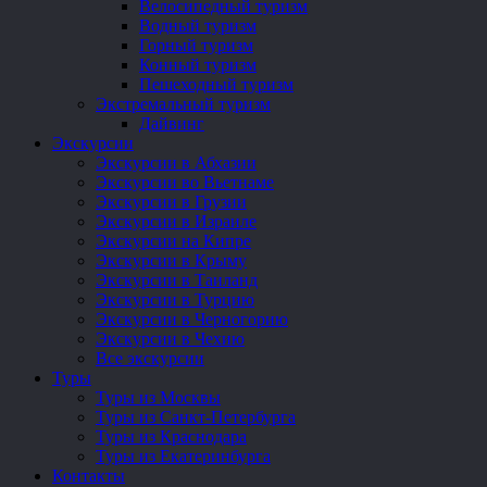
Велосипедный туризм
Водный туризм
Горный туризм
Конный туризм
Пешеходный туризм
Экстремальный туризм
Дайвинг
Экскурсии
Экскурсии в Абхазии
Экскурсии во Вьетнаме
Экскурсии в Грузии
Экскурсии в Израиле
Экскурсии на Кипре
Экскурсии в Крыму
Экскурсии в Таиланд
Экскурсии в Турцию
Экскурсии в Черногорию
Экскурсии в Чехию
Все экскурсии
Туры
Туры из Москвы
Туры из Санкт-Петербурга
Туры из Краснодара
Туры из Екатеринбурга
Контакты