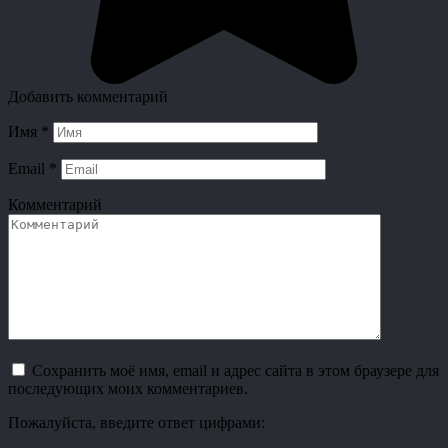
Добавить комментарий
Имя
*
Email
*
Комментарий
Сохранить моё имя, email и адрес сайта в этом браузере для
последующих моих комментариев.
Пожалуйста, введите ответ цифрами: