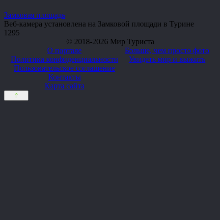
Замковая площадь
Веб-камера установлена на Замковой площади в Турине
1
295
© 2018-2026 Мир Туриста
О портале
Больше, чем просто фото
Политика конфиденциальности
Увидеть мир и выжить
Пользовательское соглашение
Контакты
Карта сайта