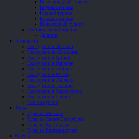
Велосипедный туризм
Водный туризм
Горный туризм
Конный туризм
Пешеходный туризм
Экстремальный туризм
Дайвинг
Экскурсии
Экскурсии в Абхазии
Экскурсии во Вьетнаме
Экскурсии в Грузии
Экскурсии в Израиле
Экскурсии на Кипре
Экскурсии в Крыму
Экскурсии в Таиланд
Экскурсии в Турцию
Экскурсии в Черногорию
Экскурсии в Чехию
Все экскурсии
Туры
Туры из Москвы
Туры из Санкт-Петербурга
Туры из Краснодара
Туры из Екатеринбурга
Контакты