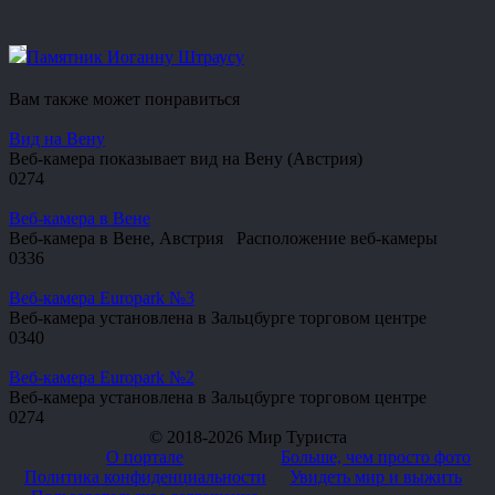
Памятник Иоганну Штраусу
Вам также может понравиться
Вид на Вену
Веб-камера показывает вид на Вену (Австрия)
0
274
Веб-камера в Вене
Веб-камера в Вене, Австрия Расположение веб-камеры
0
336
Веб-камера Europark №3
Веб-камера установлена в Зальцбурге торговом центре
0
340
Веб-камера Europark №2
Веб-камера установлена в Зальцбурге торговом центре
0
274
© 2018-2026 Мир Туриста
О портале
Больше, чем просто фото
Политика конфиденциальности
Увидеть мир и выжить