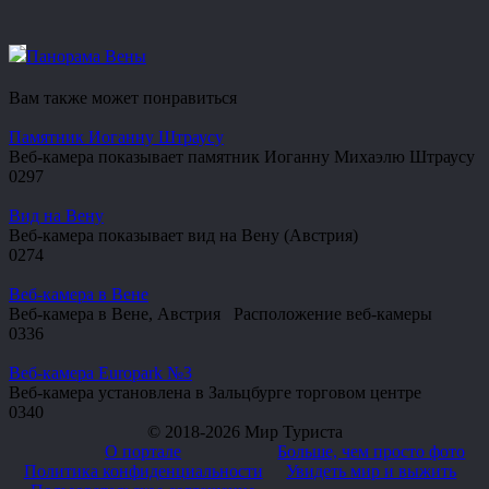
Панорама Вены
Вам также может понравиться
Памятник Иоганну Штраусу
Веб-камера показывает памятник Иоганну Михаэлю Штраусу
0
297
Вид на Вену
Веб-камера показывает вид на Вену (Австрия)
0
274
Веб-камера в Вене
Веб-камера в Вене, Австрия Расположение веб-камеры
0
336
Веб-камера Europark №3
Веб-камера установлена в Зальцбурге торговом центре
0
340
© 2018-2026 Мир Туриста
О портале
Больше, чем просто фото
Политика конфиденциальности
Увидеть мир и выжить