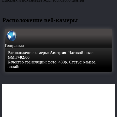
Europark и показывает холл торгового центра
Расположение веб-камеры
География
Расположение камеры:
Австрия
. Часовой пояс:
GMT+02:00
Качество трансляции: фото, 480p. Статус:
камера
онлайн
.