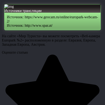
Источники трансляции
Источник: https://www.geocam.ru/online/europark-webcam-
2/
Источник: http://www.spar.at/
На сайте «Мир Туриста» вы можете посмотреть «Веб-камера
Europark №2» расположенную в разделе: Евразия, Европа,
Западная Европа, Австрия.
Оцените статью