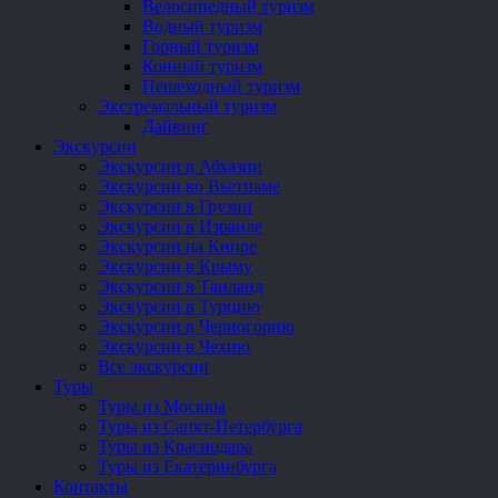
Велосипедный туризм
Водный туризм
Горный туризм
Конный туризм
Пешеходный туризм
Экстремальный туризм
Дайвинг
Экскурсии
Экскурсии в Абхазии
Экскурсии во Вьетнаме
Экскурсии в Грузии
Экскурсии в Израиле
Экскурсии на Кипре
Экскурсии в Крыму
Экскурсии в Таиланд
Экскурсии в Турцию
Экскурсии в Черногорию
Экскурсии в Чехию
Все экскурсии
Туры
Туры из Москвы
Туры из Санкт-Петербурга
Туры из Краснодара
Туры из Екатеринбурга
Контакты