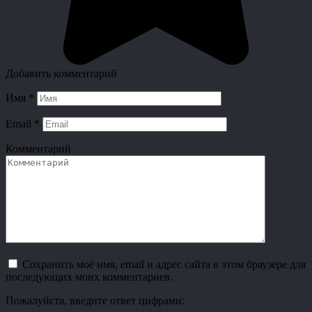
Добавить комментарий
Имя
*
Email
*
Комментарий
Сохранить моё имя, email и адрес сайта в этом браузере для
последующих моих комментариев.
Пожалуйста, введите ответ цифрами: