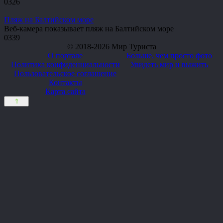
0
326
Пляж на Балтийском море
Веб-камера показывает пляж на Балтийском море
0
339
© 2018-2026 Мир Туриста
О портале
Больше, чем просто фото
Политика конфиденциальности
Увидеть мир и выжить
Пользовательское соглашение
Контакты
Карта сайта