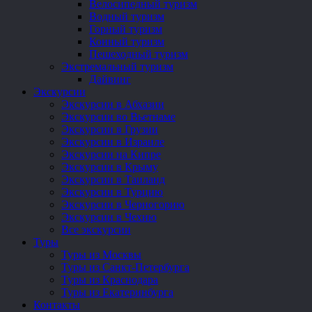
Велосипедный туризм
Водный туризм
Горный туризм
Конный туризм
Пешеходный туризм
Экстремальный туризм
Дайвинг
Экскурсии
Экскурсии в Абхазии
Экскурсии во Вьетнаме
Экскурсии в Грузии
Экскурсии в Израиле
Экскурсии на Кипре
Экскурсии в Крыму
Экскурсии в Таиланд
Экскурсии в Турцию
Экскурсии в Черногорию
Экскурсии в Чехию
Все экскурсии
Туры
Туры из Москвы
Туры из Санкт-Петербурга
Туры из Краснодара
Туры из Екатеринбурга
Контакты