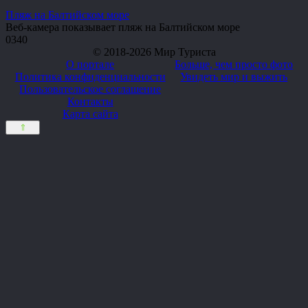
Пляж на Балтийском море
Веб-камера показывает пляж на Балтийском море
0
340
© 2018-2026 Мир Туриста
О портале
Больше, чем просто фото
Политика конфиденциальности
Увидеть мир и выжить
Пользовательское соглашение
Контакты
Карта сайта