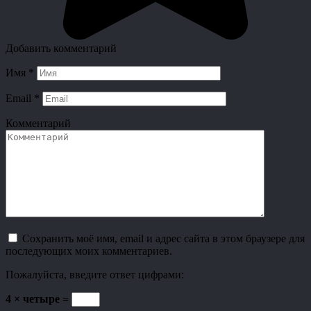
Добавить комментарий
Имя
*
Email
*
Комментарий
Сохранить моё имя, email и адрес сайта в этом браузере для
последующих моих комментариев.
Пожалуйста, введите ответ цифрами:
4 × четыре =