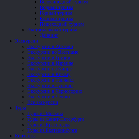
Велосипедный туризм
Водный туризм
Горный туризм
Конный туризм
Пешеходный туризм
Экстремальный туризм
Дайвинг
Экскурсии
Экскурсии в Абхазии
Экскурсии во Вьетнаме
Экскурсии в Грузии
Экскурсии в Израиле
Экскурсии на Кипре
Экскурсии в Крыму
Экскурсии в Таиланд
Экскурсии в Турцию
Экскурсии в Черногорию
Экскурсии в Чехию
Все экскурсии
Туры
Туры из Москвы
Туры из Санкт-Петербурга
Туры из Краснодара
Туры из Екатеринбурга
Контакты