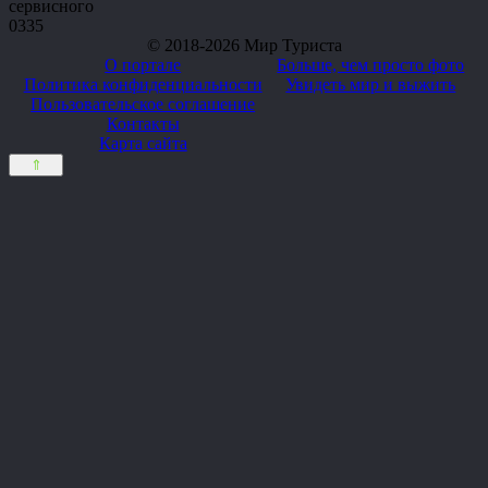
сервисного
0
335
© 2018-2026 Мир Туриста
О портале
Больше, чем просто фото
Политика конфиденциальности
Увидеть мир и выжить
Пользовательское соглашение
Контакты
Карта сайта