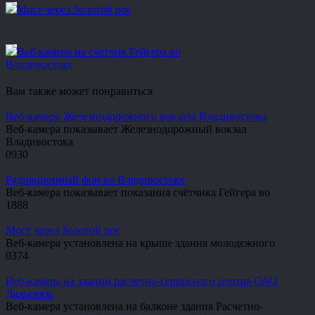
Мост через Золотой рог
Веб-камера на счетчик Гейгера во
Владивостоке
Вам также может понравиться
Веб-камера Железнодорожного вокзала Владивостока
Веб-камера показывает Железнодорожный вокзал
Владивостока
0
930
Радиационный фон во Владивостоке
Веб-камера показывает показания счётчика Гейгера во
1
888
Мост через Золотой рог
Веб-камера установлена на крыше здания молодежного
0
374
Веб-камера на здании расчетно-сервисного центра ОАО
Дальсвязь
Веб-камера установлена на балконе здания Расчетно-