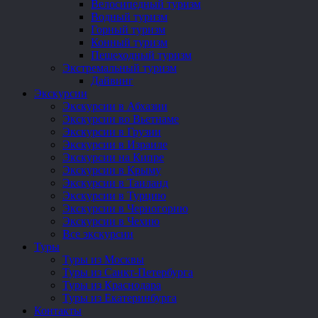
Велосипедный туризм
Водный туризм
Горный туризм
Конный туризм
Пешеходный туризм
Экстремальный туризм
Дайвинг
Экскурсии
Экскурсии в Абхазии
Экскурсии во Вьетнаме
Экскурсии в Грузии
Экскурсии в Израиле
Экскурсии на Кипре
Экскурсии в Крыму
Экскурсии в Таиланд
Экскурсии в Турцию
Экскурсии в Черногорию
Экскурсии в Чехию
Все экскурсии
Туры
Туры из Москвы
Туры из Санкт-Петербурга
Туры из Краснодара
Туры из Екатеринбурга
Контакты