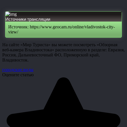
Источники трансляции
Источник: https://www.geocam.ru/online/vladivostok-city-
view/
На сайте «Мир Туриста» вы можете посмотреть «Обзорная
веб-камера Владивостока» расположенную в разделе: Евразия,
Россия, Дальневосточный ФО, Приморский край,
Владивосток.
городские виды
Оцените статью