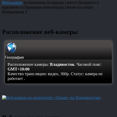
Веб-камера
установлена на крыше самого большого и
красивого в Приморье кинотеатра Океан на улице
Набережная 3
Расположение веб-камеры
География
Расположение камеры:
Владивосток
. Часовой пояс:
GMT+10:00
Качество трансляции: видео, 360p. Статус:
камера не
работает
.