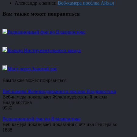
Александр
к записи
Веб-камера посёлка Айхал
Вам также может понравиться
Радиационный фон во Владивостоке
Кольцо Инструментального завода
Мост через Золотой рог
Вам также может понравиться
Веб-камера Железнодорожного вокзала Владивостока
Веб-камера показывает Железнодорожный вокзал
Владивостока
0
930
Радиационный фон во Владивостоке
Веб-камера показывает показания счётчика Гейгера во
1
888