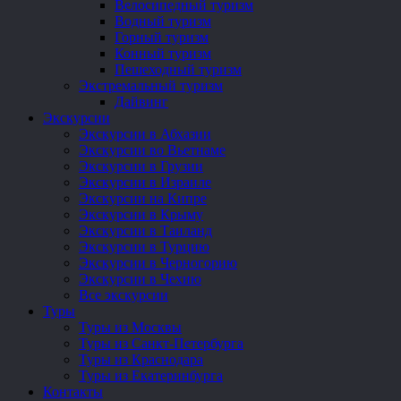
Велосипедный туризм
Водный туризм
Горный туризм
Конный туризм
Пешеходный туризм
Экстремальный туризм
Дайвинг
Экскурсии
Экскурсии в Абхазии
Экскурсии во Вьетнаме
Экскурсии в Грузии
Экскурсии в Израиле
Экскурсии на Кипре
Экскурсии в Крыму
Экскурсии в Таиланд
Экскурсии в Турцию
Экскурсии в Черногорию
Экскурсии в Чехию
Все экскурсии
Туры
Туры из Москвы
Туры из Санкт-Петербурга
Туры из Краснодара
Туры из Екатеринбурга
Контакты