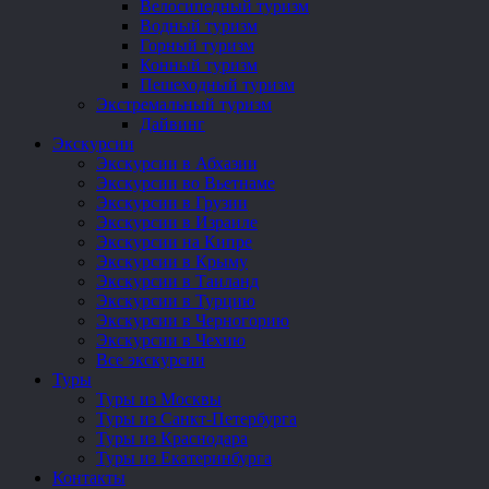
Велосипедный туризм
Водный туризм
Горный туризм
Конный туризм
Пешеходный туризм
Экстремальный туризм
Дайвинг
Экскурсии
Экскурсии в Абхазии
Экскурсии во Вьетнаме
Экскурсии в Грузии
Экскурсии в Израиле
Экскурсии на Кипре
Экскурсии в Крыму
Экскурсии в Таиланд
Экскурсии в Турцию
Экскурсии в Черногорию
Экскурсии в Чехию
Все экскурсии
Туры
Туры из Москвы
Туры из Санкт-Петербурга
Туры из Краснодара
Туры из Екатеринбурга
Контакты