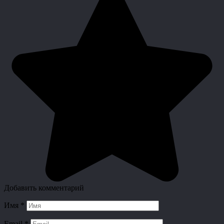
Добавить комментарий
Имя
*
Email
*