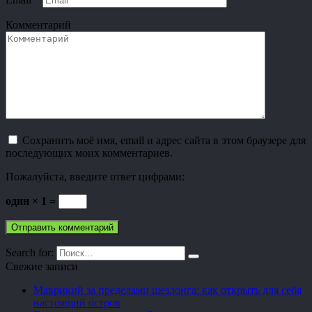
Комментарий
Сохранить моё имя, email и адрес сайта в этом браузере для
последующих моих комментариев.
Пожалуйста, введите ответ цифрами:
один × 1 =
Search for:
Свежие записи
Маврикий за пределами шезлонга: как открыть для себя
настоящий остров