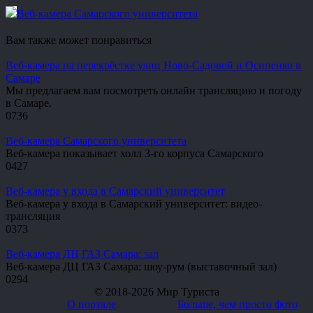
Веб-камера Самарского университета
Вам также может понравиться
Веб-камера на перекрёстке улиц Ново-Садовой и Осипенко в
Самаре
Мы предлагаем вам посмотреть онлайн трансляцию и погоду
в Самаре.
0
736
Веб-камера Самарского университета
Веб-камера показывает холл 3-го корпуса Самарского
0
427
Веб-камера у входа в Самарский университет
Веб-камера у входа в Самарский университет: видео-
трансляция
0
373
Веб-камера ДЦ ГАЗ Самара: зал
Веб-камера ДЦ ГАЗ Самара: шоу-рум (выставочный зал)
0
294
© 2018-2026 Мир Туриста
О портале
Больше, чем просто фото