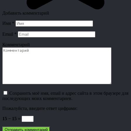
Добавить комментарий
Имя
*
Email
*
Комментарий
Сохранить моё имя, email и адрес сайта в этом браузере для
последующих моих комментариев.
Пожалуйста, введите ответ цифрами:
15 − 15 =