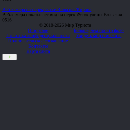
Веб-камера на перекрёстке Вольская/Кирова
Веб-камера показывает вид на перекрёсток улицы Вольская
0
516
© 2018-2026 Мир Туриста
О портале
Больше, чем просто фото
Политика конфиденциальности
Увидеть мир и выжить
Пользовательское соглашение
Контакты
Карта сайта