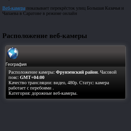
Веб-камера
показывает перекрёсток улиц Большая Казачья и
Чапаева в Саратове в режиме онлайн
Расположение веб-камеры
География
Расположение камеры:
Фрунзенский район
. Часовой
пояс:
GMT+04:00
Качество трансляции: видео, 480p. Статус:
камера
работает с перебоями
.
Категория: дорожные веб-камеры.