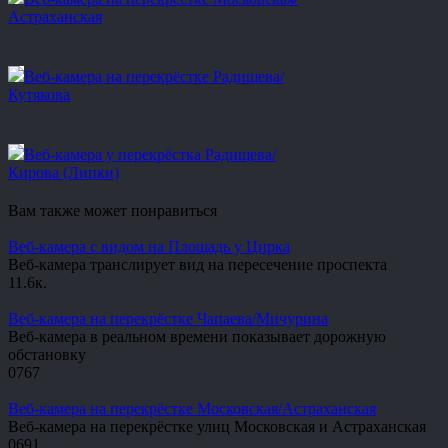
Астраханская
Веб-камера на перекрёстке Радищева/
Кутякова
Веб-камера у перекрёстка Радищева/
Кирова (Липки)
Вам также может понравиться
Веб-камера с видом на Площадь у Цирка
Веб-камера транслирует вид на пересечение проспекта
1
1.6к.
Веб-камера на перекрёстке Чапаева/Мичурина
Веб-камера в реальном времени показывает дорожную
обстановку
0
767
Веб-камера на перекрёстке Московская/Астраханская
Веб-камера на перекрёстке улиц Московская и Астраханская
0
691