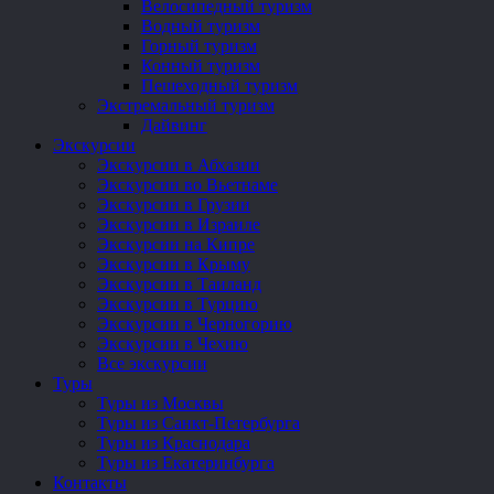
Велосипедный туризм
Водный туризм
Горный туризм
Конный туризм
Пешеходный туризм
Экстремальный туризм
Дайвинг
Экскурсии
Экскурсии в Абхазии
Экскурсии во Вьетнаме
Экскурсии в Грузии
Экскурсии в Израиле
Экскурсии на Кипре
Экскурсии в Крыму
Экскурсии в Таиланд
Экскурсии в Турцию
Экскурсии в Черногорию
Экскурсии в Чехию
Все экскурсии
Туры
Туры из Москвы
Туры из Санкт-Петербурга
Туры из Краснодара
Туры из Екатеринбурга
Контакты