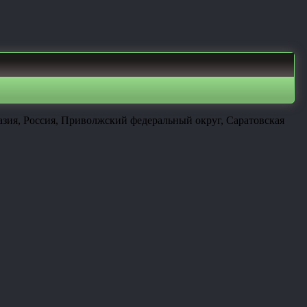
азия, Россия, Приволжский федеральный округ, Саратовская