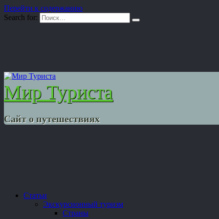
Перейти к содержанию
Search for:
Мир Туриста
Сайт о путешествиях
Статьи
Экскурсионный туризм
Страны