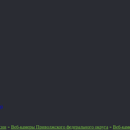
я)
сии
»
Веб-камеры Приволжского федерального округа
»
Веб-кам