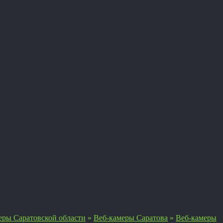
еры Саратовской области
»
Веб-камеры Саратова
»
Веб-камеры