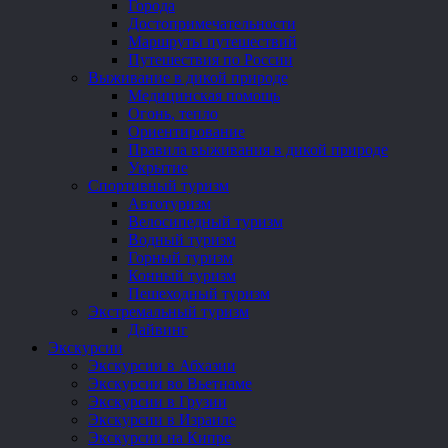
Города
Достопримечательности
Маршруты путешествий
Путешествия по России
Выживание в дикой природе
Медицинская помощь
Огонь, тепло
Ориентирование
Правила выживания в дикой природе
Укрытие
Спортивный туризм
Автотуризм
Велосипедный туризм
Водный туризм
Горный туризм
Конный туризм
Пешеходный туризм
Экстремальный туризм
Дайвинг
Экскурсии
Экскурсии в Абхазии
Экскурсии во Вьетнаме
Экскурсии в Грузии
Экскурсии в Израиле
Экскурсии на Кипре