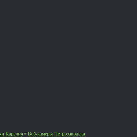
ки Карелия
»
Веб-камеры Петрозаводска