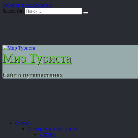
Перейти к содержанию
Search for:
Мир Туриста
Сайт о путешествиях
Статьи
Экскурсионный туризм
Страны