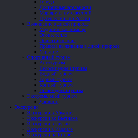
Города
Достопримечательности
Маршруты путешествий
Путешествия по России
Выживание в дикой природе
Медицинская помощь
Огонь, тепло
Ориентирование
Правила выживания в дикой природе
Укрытие
Спортивный туризм
Автотуризм
Велосипедный туризм
Водный туризм
Горный туризм
Конный туризм
Пешеходный туризм
Экстремальный туризм
Дайвинг
Экскурсии
Экскурсии в Абхазии
Экскурсии во Вьетнаме
Экскурсии в Грузии
Экскурсии в Израиле
Экскурсии на Кипре