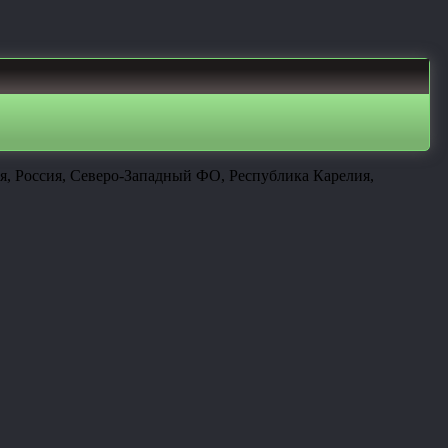
я, Россия, Северо-Западный ФО, Республика Карелия,