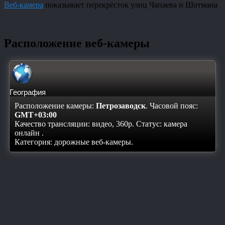
Веб-камера
показывает перекрёсток улиц Чапаева и Шотмана
Расположение веб-камеры
География
Расположение камеры:
Петрозаводск
. Часовой пояс:
GMT+03:00
Качество трансляции: видео, 360p. Статус:
камера
онлайн
.
Категория: дорожные веб-камеры.