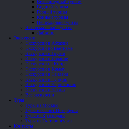
Велосипедный туризм
Водный туризм
Горный туризм
Конный туризм
Пешеходный туризм
Экстремальный туризм
Дайвинг
Экскурсии
Экскурсии в Абхазии
Экскурсии во Вьетнаме
Экскурсии в Грузии
Экскурсии в Израиле
Экскурсии на Кипре
Экскурсии в Крыму
Экскурсии в Таиланд
Экскурсии в Турцию
Экскурсии в Черногорию
Экскурсии в Чехию
Все экскурсии
Туры
Туры из Москвы
Туры из Санкт-Петербурга
Туры из Краснодара
Туры из Екатеринбурга
Контакты