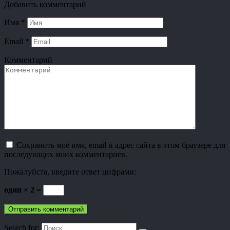
Добавить комментарий
Имя
*
Email
*
Комментарий
Сохранить моё имя, email и адрес сайта в этом браузере для
последующих моих комментариев.
Пожалуйста, введите ответ цифрами:
один × 2 =
Search for: