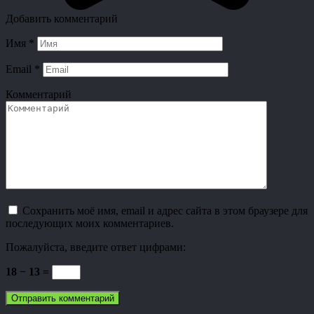
Добавить комментарий
Имя
*
Email
*
Комментарий
Сохранить моё имя, email и адрес сайта в этом браузере для
последующих моих комментариев.
Пожалуйста, введите ответ цифрами:
18 − 13 =