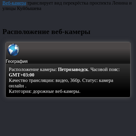
Веб-камера
транслирует вид перекрёстка проспекта Ленина и
улицы Куйбышева
Расположение веб-камеры
География
Расположение камеры:
Петрозаводск
. Часовой пояс:
GMT+03:00
Качество трансляции: видео, 360p. Статус:
камера
онлайн
.
Категория: дорожные веб-камеры.