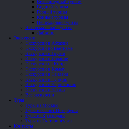
Велосипедный туризм
Водный туризм
Горный туризм
Конный туризм
Пешеходный туризм
Экстремальный туризм
Дайвинг
Экскурсии
Экскурсии в Абхазии
Экскурсии во Вьетнаме
Экскурсии в Грузии
Экскурсии в Израиле
Экскурсии на Кипре
Экскурсии в Крыму
Экскурсии в Таиланд
Экскурсии в Турцию
Экскурсии в Черногорию
Экскурсии в Чехию
Все экскурсии
Туры
Туры из Москвы
Туры из Санкт-Петербурга
Туры из Краснодара
Туры из Екатеринбурга
Контакты