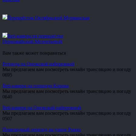
Перекрёсток Октябрьский Мурманская
Веб-камера на перекрёстке
Первомайский Мелентьевой
Вам также может понравиться
Ротонда на Онежской набережной
Мы предлагаем вам посмотреть онлайн трансляцию и погоду
0
695
Веб-камера на площади Кирова
Мы предлагаем вам посмотреть онлайн трансляцию и погоду
0
640
Веб-камера на Онежской набережной
Мы предлагаем вам посмотреть онлайн трансляцию и погоду
0
507
Пешеходный переход на улице Ровио
Мы предлагаем вам посмотреть онлайн трансляцию и погоду