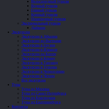
Велосипедный туризм
Водный туризм
Горный туризм
Конный туризм
Пешеходный туризм
Экстремальный туризм
Дайвинг
Экскурсии
Экскурсии в Абхазии
Экскурсии во Вьетнаме
Экскурсии в Грузии
Экскурсии в Израиле
Экскурсии на Кипре
Экскурсии в Крыму
Экскурсии в Таиланд
Экскурсии в Турцию
Экскурсии в Черногорию
Экскурсии в Чехию
Все экскурсии
Туры
Туры из Москвы
Туры из Санкт-Петербурга
Туры из Краснодара
Туры из Екатеринбурга
Контакты