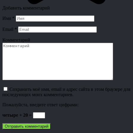
Добавить комментарий
Имя
*
Email
*
Комментарий
Сохранить моё имя, email и адрес сайта в этом браузере для
последующих моих комментариев.
Пожалуйста, введите ответ цифрами:
четыре + 20 =