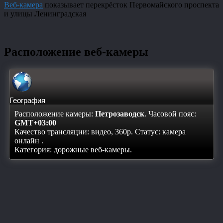
Веб-камера
показывает перекрёсток Первомайского проспекта
и улицы Ленинградская
Расположение веб-камеры
География
Расположение камеры:
Петрозаводск
. Часовой пояс:
GMT+03:00
Качество трансляции: видео, 360p. Статус:
камера
онлайн
.
Категория: дорожные веб-камеры.