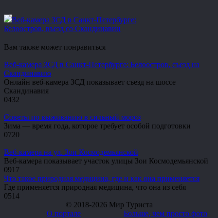
Веб-камера ЗСД в Санкт-Петербурге:
Белоостров, въезд со Скандинавии
Вам также может понравиться
Веб-камера ЗСД в Санкт-Петербурге: Белоостров, съезд на
Скандинавию
Онлайн веб-камера ЗСД показывает съезд на шоссе
Скандинавия
0
432
Советы по выживанию в сильный мороз
Зима — время года, которое требует особой подготовки
0
720
Веб-камера на ул. Зои Космодемьянской
Веб-камера показывает участок улицы Зои Космодемьянской
0
917
Что такое природная медицина, где и как она применяется
Где применяется природная медицина, что она из себя
0
514
© 2018-2026 Мир Туриста
О портале
Больше, чем просто фото