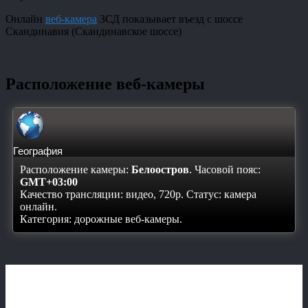
Онлайн
веб-камера
ЗСД показывает въезд с шоссе
Скандинавия (Скандинавское шоссе)
Расположение веб-камеры
География
Расположение камеры:
Белоостров
. Часовой пояс:
GMT+03:00
Качество трансляции: видео, 720p. Статус:
камера
онлайн
.
Категория: дорожные веб-камеры.