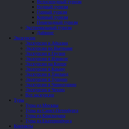
Велосипедный туризм
Водный туризм
Горный туризм
Конный туризм
Пешеходный туризм
Экстремальный туризм
Дайвинг
Экскурсии
Экскурсии в Абхазии
Экскурсии во Вьетнаме
Экскурсии в Грузии
Экскурсии в Израиле
Экскурсии на Кипре
Экскурсии в Крыму
Экскурсии в Таиланд
Экскурсии в Турцию
Экскурсии в Черногорию
Экскурсии в Чехию
Все экскурсии
Туры
Туры из Москвы
Туры из Санкт-Петербурга
Туры из Краснодара
Туры из Екатеринбурга
Контакты