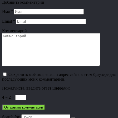
Добавить комментарий
Имя
*
Email
*
Комментарий
Сохранить моё имя, email и адрес сайта в этом браузере для
последующих моих комментариев.
Пожалуйста, введите ответ цифрами:
4 − 2 =
Search for: