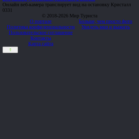
Онлайн веб-камера транслирует вид на остановку Кристалл
0
331
© 2018-2026 Мир Туриста
О портале
Больше, чем просто фото
Политика конфиденциальности
Увидеть мир и выжить
Пользовательское соглашение
Контакты
Карта сайта