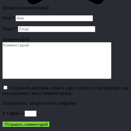
Добавить комментарий
Имя
*
Email
*
Комментарий
Сохранить моё имя, email и адрес сайта в этом браузере для
последующих моих комментариев.
Пожалуйста, введите ответ цифрами:
3 × пять =