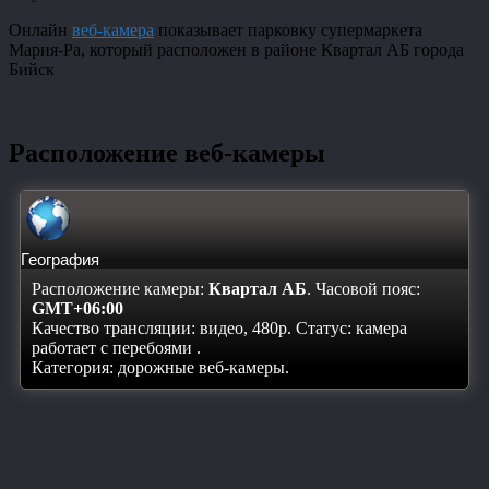
Онлайн
веб-камера
показывает парковку супермаркета
Мария-Ра, который расположен в районе Квартал АБ города
Бийск
Расположение веб-камеры
География
Расположение камеры:
Квартал АБ
. Часовой пояс:
GMT+06:00
Качество трансляции: видео, 480p. Статус:
камера
работает с перебоями
.
Категория: дорожные веб-камеры.