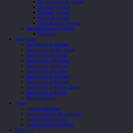
Велосипедный туризм
Водный туризм
Горный туризм
Конный туризм
Пешеходный туризм
Экстремальный туризм
Дайвинг
Экскурсии
Экскурсии в Абхазии
Экскурсии во Вьетнаме
Экскурсии в Грузии
Экскурсии в Израиле
Экскурсии на Кипре
Экскурсии в Крыму
Экскурсии в Таиланд
Экскурсии в Турцию
Экскурсии в Черногорию
Экскурсии в Чехию
Все экскурсии
Туры
Туры из Москвы
Туры из Санкт-Петербурга
Туры из Краснодара
Туры из Екатеринбурга
Контакты