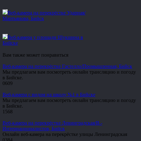
Веб-камера на перекрёстке Ударная/
Мартьянова, Бийск
Веб-камера у площади Шукшина в
Бийске
Вам также может понравиться
Веб-камера на перекрёстке Гастелло/Промышленная, Бийск
Мы предлагаем вам посмотреть онлайн трансляцию и погоду
в Бийске.
0
609
Веб-камера с видом на школу №1 в Бийске
Мы предлагаем вам посмотреть онлайн трансляцию и погоду
в Бийске.
1
568
Веб-камера на перекрёстке Ленинградская/В.-
Интернационалистов, Бийск
Онлайн веб-камера на перекрёстке улицы Ленинградская
0
384