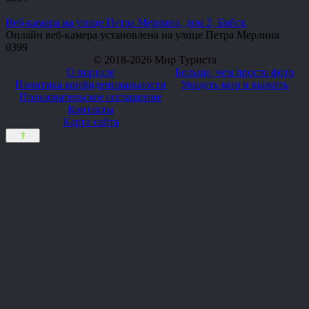
Веб-камера на улице Петра Мерлина, дом 2, Бийск
Онлайн веб-камера установлена на улице Петра Мерлина
0
399
© 2018-2026 Мир Туриста
О портале
Больше, чем просто фото
Политика конфиденциальности
Увидеть мир и выжить
Пользовательское соглашение
Контакты
Карта сайта