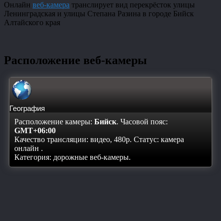
Онлайн
веб-камера
транслирует вид перекрёсток улицы
Ленинградская и улицы Степана Разина в городе Бийск
Алтайского края
Расположение веб-камеры
География
Расположение камеры:
Бийск
. Часовой пояс:
GMT+06:00
Качество трансляции: видео, 480p. Статус:
камера
онлайн
.
Категория: дорожные веб-камеры.