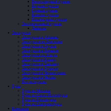
Велосипедный туризм
Водный туризм
Горный туризм
Конный туризм
Пешеходный туризм
Экстремальный туризм
Дайвинг
Экскурсии
Экскурсии в Абхазии
Экскурсии во Вьетнаме
Экскурсии в Грузии
Экскурсии в Израиле
Экскурсии на Кипре
Экскурсии в Крыму
Экскурсии в Таиланд
Экскурсии в Турцию
Экскурсии в Черногорию
Экскурсии в Чехию
Все экскурсии
Туры
Туры из Москвы
Туры из Санкт-Петербурга
Туры из Краснодара
Туры из Екатеринбурга
Контакты