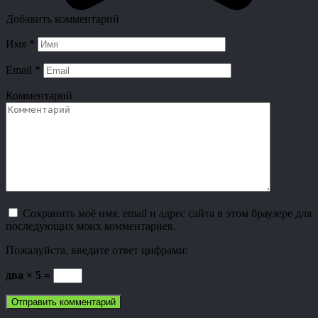
Добавить комментарий
Имя
*
Email
*
Комментарий
Сохранить моё имя, email и адрес сайта в этом браузере для
последующих моих комментариев.
Пожалуйста, введите ответ цифрами:
два × 5 =