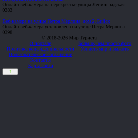
Онлайн веб-камера на перекрёстке улицы Ленинградская
0
383
Веб-камера на улице Петра Мерлина, дом 2, Бийск
Онлайн веб-камера установлена на улице Петра Мерлина
0
398
© 2018-2026 Мир Туриста
О портале
Больше, чем просто фото
Политика конфиденциальности
Увидеть мир и выжить
Пользовательское соглашение
Контакты
Карта сайта