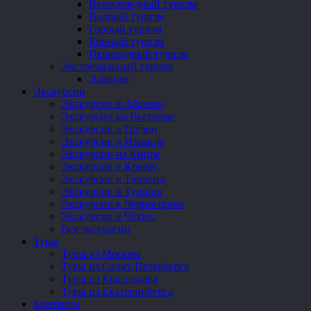
Велосипедный туризм
Водный туризм
Горный туризм
Конный туризм
Пешеходный туризм
Экстремальный туризм
Дайвинг
Экскурсии
Экскурсии в Абхазии
Экскурсии во Вьетнаме
Экскурсии в Грузии
Экскурсии в Израиле
Экскурсии на Кипре
Экскурсии в Крыму
Экскурсии в Таиланд
Экскурсии в Турцию
Экскурсии в Черногорию
Экскурсии в Чехию
Все экскурсии
Туры
Туры из Москвы
Туры из Санкт-Петербурга
Туры из Краснодара
Туры из Екатеринбурга
Контакты