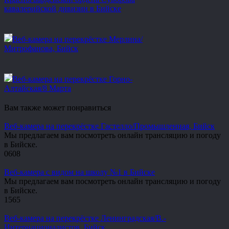
кавалерийской дивизии в Бийске
Веб-камера на перекрёстке Мерлина/
Митрофанова, Бийск
Веб-камера на перекрёстке Горно-
Алтайская/8 Марта
Вам также может понравиться
Веб-камера на перекрёстке Гастелло/Промышленная, Бийск
Мы предлагаем вам посмотреть онлайн трансляцию и погоду
в Бийске.
0
608
Веб-камера с видом на школу №1 в Бийске
Мы предлагаем вам посмотреть онлайн трансляцию и погоду
в Бийске.
1
565
Веб-камера на перекрёстке Ленинградская/В.-
Интернационалистов, Бийск