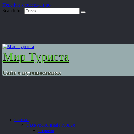
Перейти к содержанию
Search for:
Мир Туриста
Сайт о путешествиях
Статьи
Экскурсионный туризм
Страны