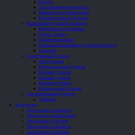
Города
Достопримечательности
Маршруты путешествий
Путешествия по России
Выживание в дикой природе
Медицинская помощь
Огонь, тепло
Ориентирование
Правила выживания в дикой природе
Укрытие
Спортивный туризм
Автотуризм
Велосипедный туризм
Водный туризм
Горный туризм
Конный туризм
Пешеходный туризм
Экстремальный туризм
Дайвинг
Экскурсии
Экскурсии в Абхазии
Экскурсии во Вьетнаме
Экскурсии в Грузии
Экскурсии в Израиле
Экскурсии на Кипре