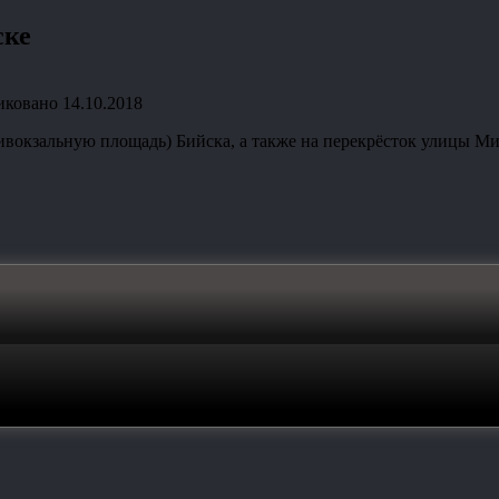
ске
иковано
14.10.2018
вокзальную площадь) Бийска, а также на перекрёсток улицы 