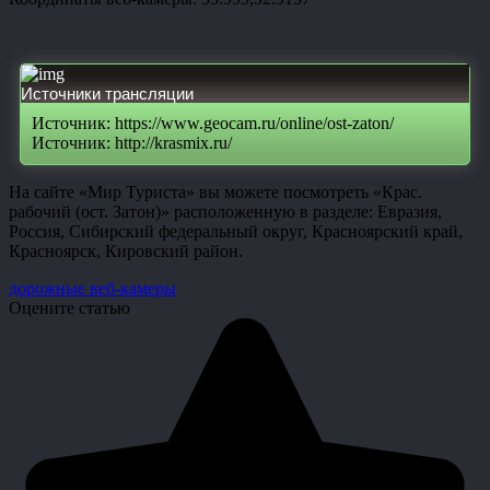
Источники трансляции
Источник: https://www.geocam.ru/online/ost-zaton/
Источник: http://krasmix.ru/
На сайте «Мир Туриста» вы можете посмотреть «Крас.
рабочий (ост. Затон)» расположенную в разделе: Евразия,
Россия, Сибирский федеральный округ, Красноярский край,
Красноярск, Кировский район.
дорожные веб-камеры
Оцените статью