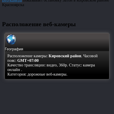
Веб-камера
показывает остановку Затон в Кировском районе
Красноярска
Расположение веб-камеры
География
Расположение камеры:
Кировский район
. Часовой
пояс:
GMT+07:00
Качество трансляции: видео, 360p. Статус:
камера
онлайн
.
Категория: дорожные веб-камеры.