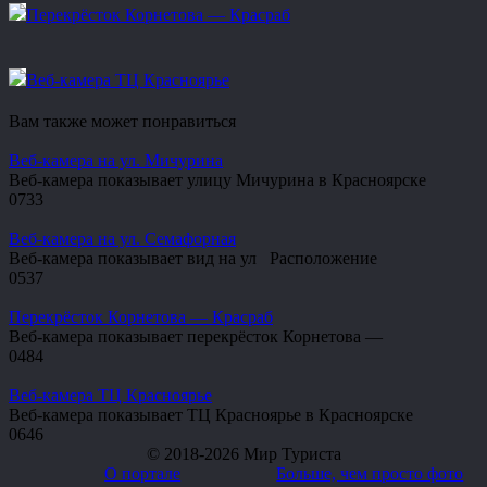
Перекрёсток Корнетова — Красраб
Веб-камера ТЦ Красноярье
Вам также может понравиться
Веб-камера на ул. Мичурина
Веб-камера показывает улицу Мичурина в Красноярске
0
733
Веб-камера на ул. Семафорная
Веб-камера показывает вид на ул Расположение
0
537
Перекрёсток Корнетова — Красраб
Веб-камера показывает перекрёсток Корнетова —
0
484
Веб-камера ТЦ Красноярье
Веб-камера показывает ТЦ Красноярье в Красноярске
0
646
© 2018-2026 Мир Туриста
О портале
Больше, чем просто фото