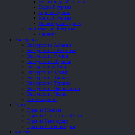
Велосипедный туризм
Водный туризм
Горный туризм
Конный туризм
Пешеходный туризм
Экстремальный туризм
Дайвинг
Экскурсии
Экскурсии в Абхазии
Экскурсии во Вьетнаме
Экскурсии в Грузии
Экскурсии в Израиле
Экскурсии на Кипре
Экскурсии в Крыму
Экскурсии в Таиланд
Экскурсии в Турцию
Экскурсии в Черногорию
Экскурсии в Чехию
Все экскурсии
Туры
Туры из Москвы
Туры из Санкт-Петербурга
Туры из Краснодара
Туры из Екатеринбурга
Контакты