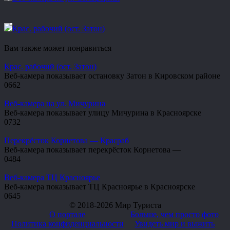
Крас. рабочий (ост. Затон)
Вам также может понравиться
Крас. рабочий (ост. Затон)
Веб-камера показывает остановку Затон в Кировском районе
0
662
Веб-камера на ул. Мичурина
Веб-камера показывает улицу Мичурина в Красноярске
0
732
Перекрёсток Корнетова — Красраб
Веб-камера показывает перекрёсток Корнетова —
0
484
Веб-камера ТЦ Красноярье
Веб-камера показывает ТЦ Красноярье в Красноярске
0
645
© 2018-2026 Мир Туриста
О портале
Больше, чем просто фото
Политика конфиденциальности
Увидеть мир и выжить