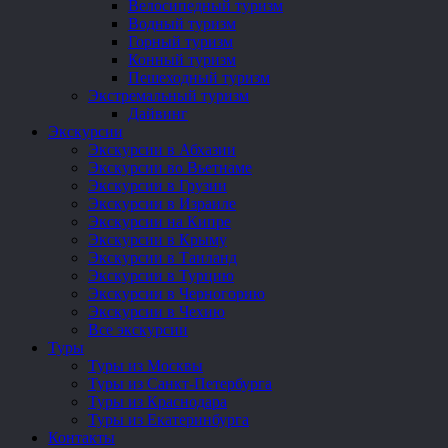
Велосипедный туризм
Водный туризм
Горный туризм
Конный туризм
Пешеходный туризм
Экстремальный туризм
Дайвинг
Экскурсии
Экскурсии в Абхазии
Экскурсии во Вьетнаме
Экскурсии в Грузии
Экскурсии в Израиле
Экскурсии на Кипре
Экскурсии в Крыму
Экскурсии в Таиланд
Экскурсии в Турцию
Экскурсии в Черногорию
Экскурсии в Чехию
Все экскурсии
Туры
Туры из Москвы
Туры из Санкт-Петербурга
Туры из Краснодара
Туры из Екатеринбурга
Контакты