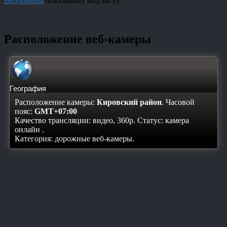
Веб-камера
показывает вид на ул
Расположение веб-камеры
География
Расположение камеры:
Кировский район
. Часовой
пояс:
GMT+07:00
Качество трансляции: видео, 360p. Статус:
камера
онлайн
.
Категория: дорожные веб-камеры.