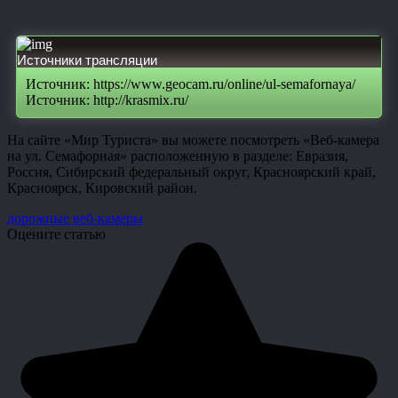
Источники трансляции
Источник: https://www.geocam.ru/online/ul-semafornaya/
Источник: http://krasmix.ru/
На сайте «Мир Туриста» вы можете посмотреть «Веб-камера
на ул. Семафорная» расположенную в разделе: Евразия,
Россия, Сибирский федеральный округ, Красноярский край,
Красноярск, Кировский район.
дорожные веб-камеры
Оцените статью