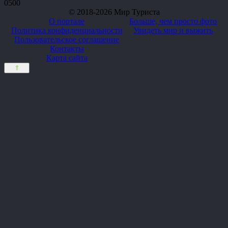
0
500
© 2018-2026 Мир Туриста
О портале
Больше, чем просто фото
Политика конфиденциальности
Увидеть мир и выжить
Пользовательское соглашение
Контакты
Карта сайта