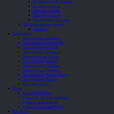
Велосипедный туризм
Водный туризм
Горный туризм
Конный туризм
Пешеходный туризм
Экстремальный туризм
Дайвинг
Экскурсии
Экскурсии в Абхазии
Экскурсии во Вьетнаме
Экскурсии в Грузии
Экскурсии в Израиле
Экскурсии на Кипре
Экскурсии в Крыму
Экскурсии в Таиланд
Экскурсии в Турцию
Экскурсии в Черногорию
Экскурсии в Чехию
Все экскурсии
Туры
Туры из Москвы
Туры из Санкт-Петербурга
Туры из Краснодара
Туры из Екатеринбурга
Контакты