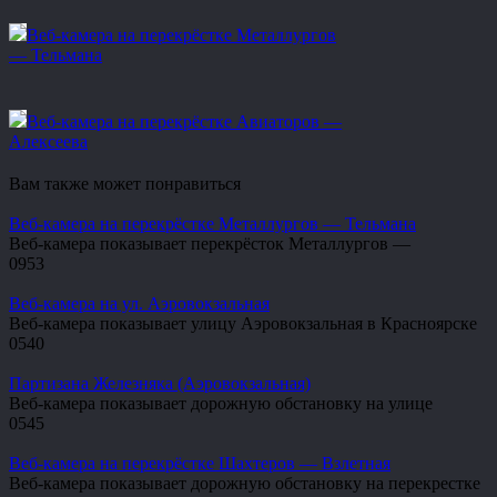
Веб-камера на перекрёстке Металлургов
— Тельмана
Веб-камера на перекрёстке Авиаторов —
Алексеева
Вам также может понравиться
Веб-камера на перекрёстке Металлургов — Тельмана
Веб-камера показывает перекрёсток Металлургов —
0
953
Веб-камера на ул. Аэровокзальная
Веб-камера показывает улицу Аэровокзальная в Красноярске
0
540
Партизана Железняка (Аэровокзальная)
Веб-камера показывает дорожную обстановку на улице
0
545
Веб-камера на перекрёстке Шахтеров — Взлетная
Веб-камера показывает дорожную обстановку на перекрестке