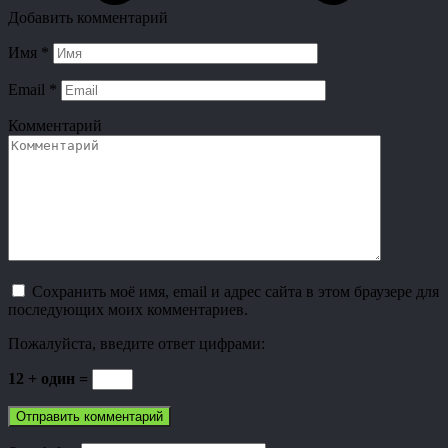
Добавить комментарий
Имя
*
Email
*
Комментарий
Сохранить моё имя, email и адрес сайта в этом браузере для
последующих моих комментариев.
Пожалуйста, введите ответ цифрами:
12 + один =