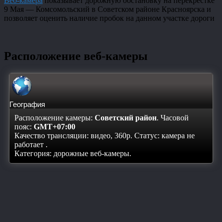
Веб-камера
показывает дорожную обстановку на перекрестке
9 Мая — Комсомольский в Советском районе Красноярска и
позволяет оценить наличие пробок на данном участке дороги
Расположение веб-камеры
География
Расположение камеры:
Советский район
. Часовой
пояс:
GMT+07:00
Качество трансляции: видео, 360p. Статус:
камера не
работает
.
Категория: дорожные веб-камеры.