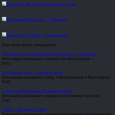
Партизана Железняка (Аэровокзальная)
Веб-камера Шахтеров — Березина
Перекрёсток 9 Мая — Водопьянова
Вам также может понравиться
Веб-камера на перекрёстке Металлургов — Тельмана
Веб-камера показывает перекрёсток Металлургов —
0
952
Веб-камера на ул. Аэровокзальная
Веб-камера показывает улицу Аэровокзальная в Красноярске
0
540
Партизана Железняка (Аэровокзальная)
Веб-камера показывает дорожную обстановку на улице
0
545
9 Мая — Комсомольский
Веб-камера показывает дорожную обстановку на перекрестке