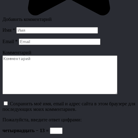
Добавить комментарий
Имя
*
Email
*
Комментарий
Сохранить моё имя, email и адрес сайта в этом браузере для
последующих моих комментариев.
Пожалуйста, введите ответ цифрами:
четырнадцать − 13 =