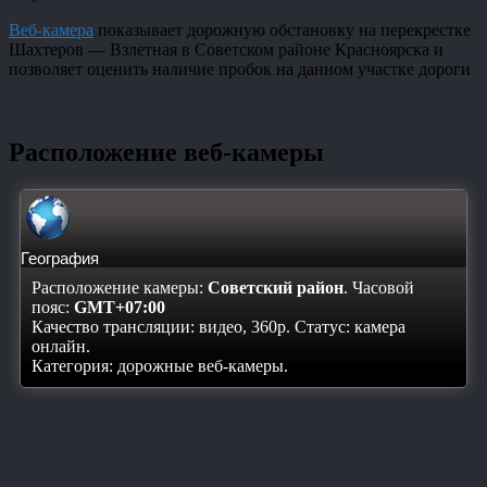
Веб-камера
показывает дорожную обстановку на перекрестке
Шахтеров — Взлетная в Советском районе Красноярска и
позволяет оценить наличие пробок на данном участке дороги
Расположение веб-камеры
География
Расположение камеры:
Советский район
. Часовой
пояс:
GMT+07:00
Качество трансляции: видео, 360p. Статус:
камера
онлайн
.
Категория: дорожные веб-камеры.