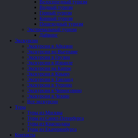
Велосипедный туризм
Водный туризм
Горный туризм
Конный туризм
Пешеходный туризм
Экстремальный туризм
Дайвинг
Экскурсии
Экскурсии в Абхазии
Экскурсии во Вьетнаме
Экскурсии в Грузии
Экскурсии в Израиле
Экскурсии на Кипре
Экскурсии в Крыму
Экскурсии в Таиланд
Экскурсии в Турцию
Экскурсии в Черногорию
Экскурсии в Чехию
Все экскурсии
Туры
Туры из Москвы
Туры из Санкт-Петербурга
Туры из Краснодара
Туры из Екатеринбурга
Контакты