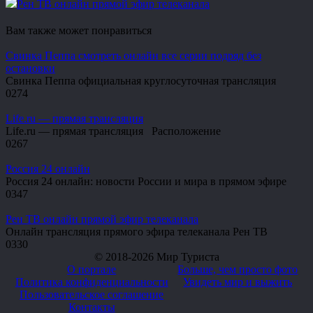
Рен ТВ онлайн прямой эфир телеканала
Вам также может понравиться
Свинка Пеппа смотреть онлайн все серии подряд без
остановки
Свинка Пеппа официальная круглосуточная трансляция
0
274
Life.ru — прямая трансляция
Life.ru — прямая трансляция Расположение
0
267
Россия 24 онлайн
Россия 24 онлайн: новости России и мира в прямом эфире
0
347
Рен ТВ онлайн прямой эфир телеканала
Онлайн трансляция прямого эфира телеканала Рен ТВ
0
330
© 2018-2026 Мир Туриста
О портале
Больше, чем просто фото
Политика конфиденциальности
Увидеть мир и выжить
Пользовательское соглашение
Контакты