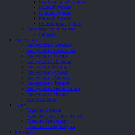
Велосипедный туризм
Водный туризм
Горный туризм
Конный туризм
Пешеходный туризм
Экстремальный туризм
Дайвинг
Экскурсии
Экскурсии в Абхазии
Экскурсии во Вьетнаме
Экскурсии в Грузии
Экскурсии в Израиле
Экскурсии на Кипре
Экскурсии в Крыму
Экскурсии в Таиланд
Экскурсии в Турцию
Экскурсии в Черногорию
Экскурсии в Чехию
Все экскурсии
Туры
Туры из Москвы
Туры из Санкт-Петербурга
Туры из Краснодара
Туры из Екатеринбурга
Контакты