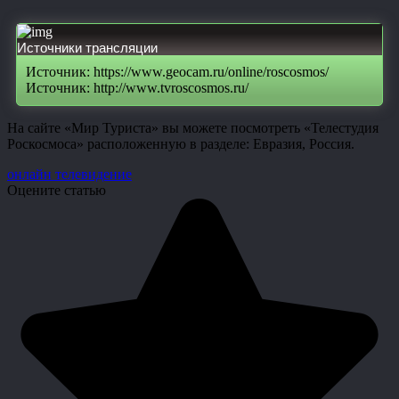
Источники трансляции
Источник: https://www.geocam.ru/online/roscosmos/
Источник: http://www.tvroscosmos.ru/
На сайте «Мир Туриста» вы можете посмотреть «Телестудия
Роскосмоса» расположенную в разделе: Евразия, Россия.
онлайн телевидение
Оцените статью