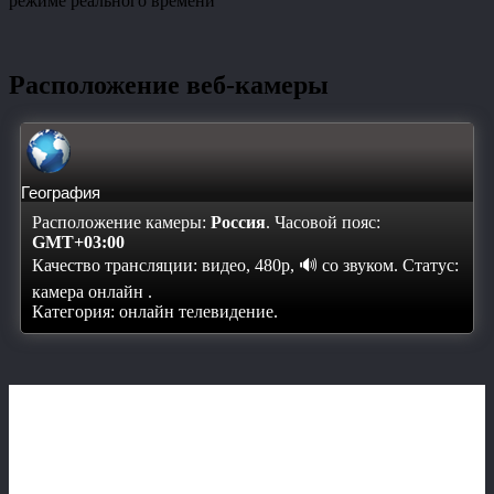
режиме реального времени
Расположение веб-камеры
География
Расположение камеры:
Россия
. Часовой пояс:
GMT+03:00
Качество трансляции: видео, 480p, 🔊 со звуком. Статус:
камера онлайн
.
Категория: онлайн телевидение.