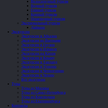
Велосипедный туризм
Водный туризм
Горный туризм
Конный туризм
Пешеходный туризм
Экстремальный туризм
Дайвинг
Экскурсии
Экскурсии в Абхазии
Экскурсии во Вьетнаме
Экскурсии в Грузии
Экскурсии в Израиле
Экскурсии на Кипре
Экскурсии в Крыму
Экскурсии в Таиланд
Экскурсии в Турцию
Экскурсии в Черногорию
Экскурсии в Чехию
Все экскурсии
Туры
Туры из Москвы
Туры из Санкт-Петербурга
Туры из Краснодара
Туры из Екатеринбурга
Контакты