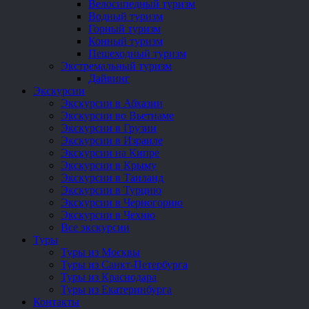
Велосипедный туризм
Водный туризм
Горный туризм
Конный туризм
Пешеходный туризм
Экстремальный туризм
Дайвинг
Экскурсии
Экскурсии в Абхазии
Экскурсии во Вьетнаме
Экскурсии в Грузии
Экскурсии в Израиле
Экскурсии на Кипре
Экскурсии в Крыму
Экскурсии в Таиланд
Экскурсии в Турцию
Экскурсии в Черногорию
Экскурсии в Чехию
Все экскурсии
Туры
Туры из Москвы
Туры из Санкт-Петербурга
Туры из Краснодара
Туры из Екатеринбурга
Контакты