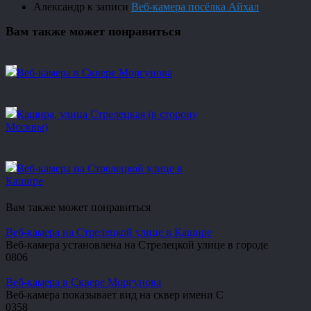
Александр
к записи
Веб-камера посёлка Айхал
Вам также может понравиться
Веб-камера в Сквере Моргунова
Кашира, улица Стрелецкая (в сторону
Москвы)
Веб-камера на Стрелецкой улице в
Кашире
Вам также может понравиться
Веб-камера на Стрелецкой улице в Кашире
Веб-камера установлена на Стрелецкой улице в городе
0
806
Веб-камера в Сквере Моргунова
Веб-камера показывает вид на сквер имени С
0
358