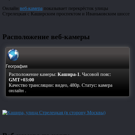
Онлайн
веб-камера
показывает перекрёсток улицы
Стрелецкая с Каширским проспектом и Иваньковским шоссе
Расположение веб-камеры
География
Расположение камеры:
Кашира-1
. Часовой пояс:
GMT+03:00
Качество трансляции: видео, 480p. Статус:
камера
онлайн
.