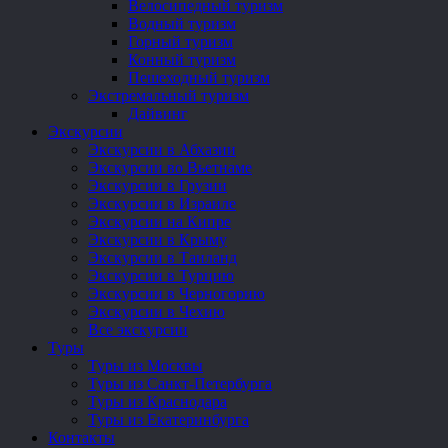
Велосипедный туризм
Водный туризм
Горный туризм
Конный туризм
Пешеходный туризм
Экстремальный туризм
Дайвинг
Экскурсии
Экскурсии в Абхазии
Экскурсии во Вьетнаме
Экскурсии в Грузии
Экскурсии в Израиле
Экскурсии на Кипре
Экскурсии в Крыму
Экскурсии в Таиланд
Экскурсии в Турцию
Экскурсии в Черногорию
Экскурсии в Чехию
Все экскурсии
Туры
Туры из Москвы
Туры из Санкт-Петербурга
Туры из Краснодара
Туры из Екатеринбурга
Контакты