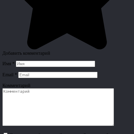
Добавить комментарий
Имя
*
Email
*
Комментарий