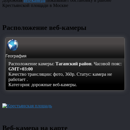
Дорожная
веб-камера
показывает обстановку в районе
Крестьянской площади в Москве
Расположение веб-камеры
География
Расположение камеры:
Таганский район
. Часовой пояс:
GMT+03:00
Качество трансляции: фото, 360p. Статус:
камера не
работает
.
Категория: дорожные веб-камеры.
Веб-камера на карте