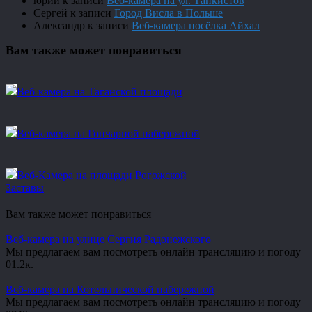
юрий
к записи
Веб-камера на ул. Танкистов
Сергей
к записи
Город Висла в Польше
Александр
к записи
Веб-камера посёлка Айхал
Вам также может понравиться
Веб-камера на Таганской площади
Веб-камера на Гончарной набережной
Веб-Камера на площади Рогожской
Заставы
Вам также может понравиться
Веб-камера на улице Сергия Радонежского
Мы предлагаем вам посмотреть онлайн трансляцию и погоду
0
1.2к.
Веб-камера на Котельнической набережной
Мы предлагаем вам посмотреть онлайн трансляцию и погоду