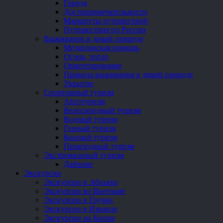
Города
Достопримечательности
Маршруты путешествий
Путешествия по России
Выживание в дикой природе
Медицинская помощь
Огонь, тепло
Ориентирование
Правила выживания в дикой природе
Укрытие
Спортивный туризм
Автотуризм
Велосипедный туризм
Водный туризм
Горный туризм
Конный туризм
Пешеходный туризм
Экстремальный туризм
Дайвинг
Экскурсии
Экскурсии в Абхазии
Экскурсии во Вьетнаме
Экскурсии в Грузии
Экскурсии в Израиле
Экскурсии на Кипре