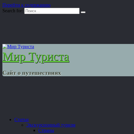
Перейти к содержанию
Search for:
Мир Туриста
Сайт о путешествиях
Статьи
Экскурсионный туризм
Страны