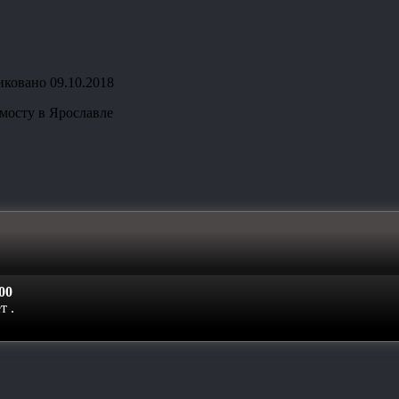
иковано
09.10.2018
мосту в Ярославле
00
ет
.