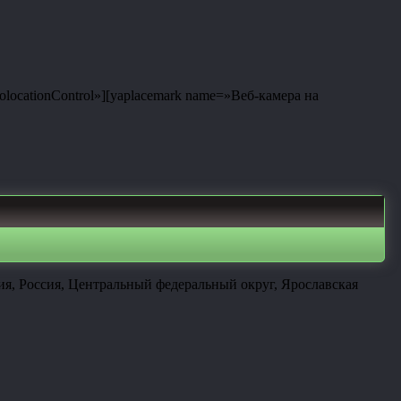
eolocationControl»][yaplacemark name=»Веб-камера на
ия, Россия, Центральный федеральный округ, Ярославская