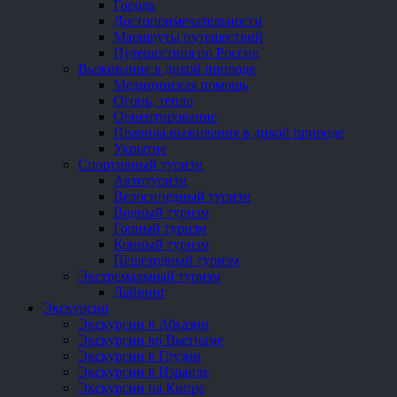
Города
Достопримечательности
Маршруты путешествий
Путешествия по России
Выживание в дикой природе
Медицинская помощь
Огонь, тепло
Ориентирование
Правила выживания в дикой природе
Укрытие
Спортивный туризм
Автотуризм
Велосипедный туризм
Водный туризм
Горный туризм
Конный туризм
Пешеходный туризм
Экстремальный туризм
Дайвинг
Экскурсии
Экскурсии в Абхазии
Экскурсии во Вьетнаме
Экскурсии в Грузии
Экскурсии в Израиле
Экскурсии на Кипре