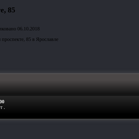
е, 85
иковано
06.10.2018
проспекте, 85 в Ярославле
00
ет
.