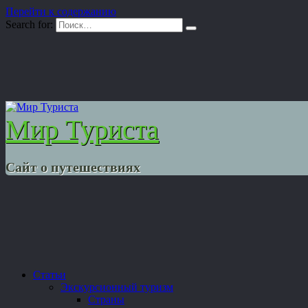
Перейти к содержанию
Search for:
Мир Туриста
Сайт о путешествиях
Статьи
Экскурсионный туризм
Страны