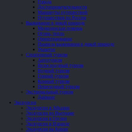
Города
Достопримечательности
Маршруты путешествий
Путешествия по России
Выживание в дикой природе
Медицинская помощь
Огонь, тепло
Ориентирование
Правила выживания в дикой природе
Укрытие
Спортивный туризм
Автотуризм
Велосипедный туризм
Водный туризм
Горный туризм
Конный туризм
Пешеходный туризм
Экстремальный туризм
Дайвинг
Экскурсии
Экскурсии в Абхазии
Экскурсии во Вьетнаме
Экскурсии в Грузии
Экскурсии в Израиле
Экскурсии на Кипре