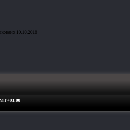
иковано
10.10.2018
MT+03:00