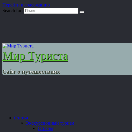
Перейти к содержанию
Search for:
Мир Туриста
Сайт о путешествиях
Статьи
Экскурсионный туризм
Страны