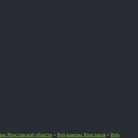
ры Ярославской области
»
Веб-камеры Ярославля
»
Веб-