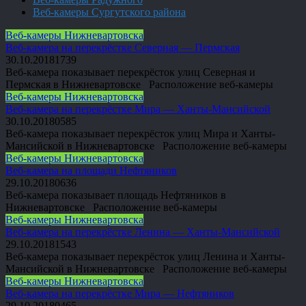
Веб-камеры Сургутского района
Веб-камеры Нижневартовска
Веб-камера на перекрёстке Северная — Пермская
30.10.2018
1
739
Веб-камера показывает перекрёсток улиц Северная и
Пермская в Нижневартовске Расположение веб-камеры
Веб-камеры Нижневартовска
Веб-камера на перекрёстке Мира — Ханты-Мансийской
30.10.2018
0
585
Веб-камера показывает перекрёсток улиц Мира и Ханты-
Мансийской в Нижневартовске Расположение веб-камеры
Веб-камеры Нижневартовска
Веб-камера на площади Нефтяников
29.10.2018
0
636
Веб-камера показывает площадь Нефтяников в
Нижневартовске Расположение веб-камеры
Веб-камеры Нижневартовска
Веб-камера на перекрёстке Ленина — Ханты-Мансийской
29.10.2018
1
543
Веб-камера показывает перекрёсток улиц Ленина и Ханты-
Мансийской в Нижневартовске Расположение веб-камеры
Веб-камеры Нижневартовска
Веб-камера на перекрёстке Мира — Нефтяников
29.10.2018
0
465