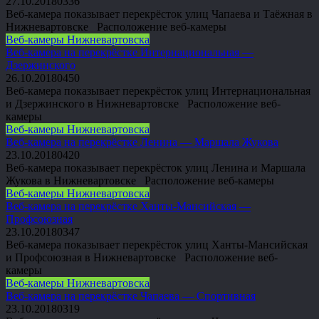
27.10.2018
0
336
Веб-камера показывает перекрёсток улиц Чапаева и Таёжная в
Нижневартовске Расположение веб-камеры
Веб-камеры Нижневартовска
Веб-камера на перекрёстке Интернациональная —
Дзержинского
26.10.2018
0
450
Веб-камера показывает перекрёсток улиц Интернациональная
и Дзержинского в Нижневартовске Расположение веб-
камеры
Веб-камеры Нижневартовска
Веб-камера на перекрёстке Ленина — Маршала Жукова
23.10.2018
0
420
Веб-камера показывает перекрёсток улиц Ленина и Маршала
Жукова в Нижневартовске Расположение веб-камеры
Веб-камеры Нижневартовска
Веб-камера на перекрёстке Ханты-Мансийская —
Профсоюзная
23.10.2018
0
347
Веб-камера показывает перекрёсток улиц Ханты-Мансийская
и Профсоюзная в Нижневартовске Расположение веб-
камеры
Веб-камеры Нижневартовска
Веб-камера на перекрёстке Чапаева — Спортивная
23.10.2018
0
319