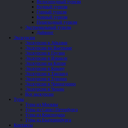
Велосипедный туризм
Водный туризм
Горный туризм
Конный туризм
Пешеходный туризм
Экстремальный туризм
Дайвинг
Экскурсии
Экскурсии в Абхазии
Экскурсии во Вьетнаме
Экскурсии в Грузии
Экскурсии в Израиле
Экскурсии на Кипре
Экскурсии в Крыму
Экскурсии в Таиланд
Экскурсии в Турцию
Экскурсии в Черногорию
Экскурсии в Чехию
Все экскурсии
Туры
Туры из Москвы
Туры из Санкт-Петербурга
Туры из Краснодара
Туры из Екатеринбурга
Контакты