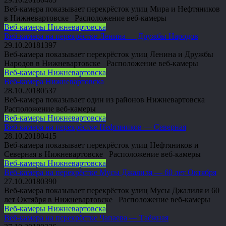
Веб-камера показывает перекрёсток улиц Мира и Нефтяников
в Нижневартовске Расположение веб-камеры
Веб-камеры Нижневартовска
Веб-камера на перекрёстке Ленина — Дружбы Народов
29.10.2018
1
397
Веб-камера показывает перекрёсток улиц Ленина и Дружбы
Народов в Нижневартовске Расположение веб-камеры
Веб-камеры Нижневартовска
Веб-камера Нижневартовска
28.10.2018
0
537
Веб-камера показывает один из районов Нижневартовска
Расположение веб-камеры
Веб-камеры Нижневартовска
Веб-камера на перекрёстке Нефтяников — Северная
28.10.2018
0
415
Веб-камера показывает перекрёсток улиц Нефтяников и
Северная в Нижневартовске Расположение веб-камеры
Веб-камеры Нижневартовска
Веб-камера на перекрёстке Мусы Джалиля — 60 лет Октября
27.10.2018
0
390
Веб-камера показывает перекрёсток улиц Мусы Джалиля и 60
лет Октября в Нижневартовске Расположение веб-камеры
Веб-камеры Нижневартовска
Веб-камера на перекрёстке Чапаева — Таёжная