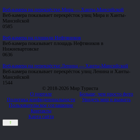
Веб-камера на перекрёстке Мира — Ханты-Мансийской
Веб-камера показывает перекрёсток улиц Мира и Ханты-
Мансийской
0
585
Веб-камера на площади Нефтяников
Веб-камера показывает площадь Нефтяников в
Нижневартовске
0
636
Веб-камера на перекрёстке Ленина — Ханты-Мансийской
Веб-камера показывает перекрёсток улиц Ленина и Ханты-
Мансийской
1
544
© 2018-2026 Мир Туриста
О портале
Больше, чем просто фото
Политика конфиденциальности
Увидеть мир и выжить
Пользовательское соглашение
Контакты
Карта сайта