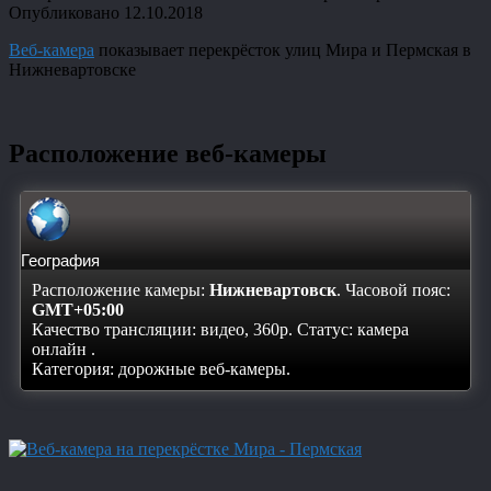
Опубликовано
12.10.2018
Веб-камера
показывает перекрёсток улиц Мира и Пермская в
Нижневартовске
Расположение веб-камеры
География
Расположение камеры:
Нижневартовск
. Часовой пояс:
GMT+05:00
Качество трансляции: видео, 360p. Статус:
камера
онлайн
.
Категория: дорожные веб-камеры.