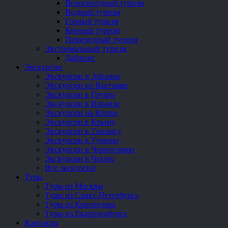
Велосипедный туризм
Водный туризм
Горный туризм
Конный туризм
Пешеходный туризм
Экстремальный туризм
Дайвинг
Экскурсии
Экскурсии в Абхазии
Экскурсии во Вьетнаме
Экскурсии в Грузии
Экскурсии в Израиле
Экскурсии на Кипре
Экскурсии в Крыму
Экскурсии в Таиланд
Экскурсии в Турцию
Экскурсии в Черногорию
Экскурсии в Чехию
Все экскурсии
Туры
Туры из Москвы
Туры из Санкт-Петербурга
Туры из Краснодара
Туры из Екатеринбурга
Контакты