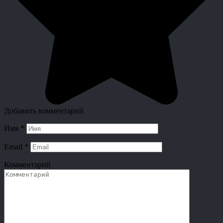
Добавить комментарий
Имя
*
Email
*
Комментарий