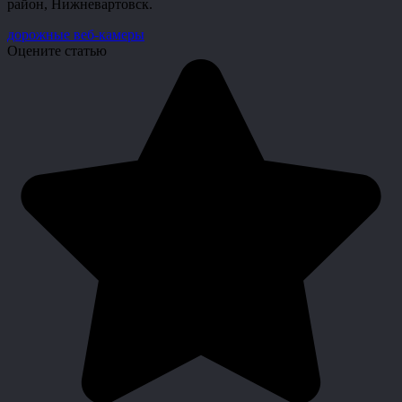
район, Нижневартовск.
дорожные веб-камеры
Оцените статью