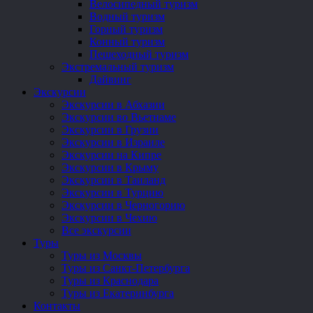
Велосипедный туризм
Водный туризм
Горный туризм
Конный туризм
Пешеходный туризм
Экстремальный туризм
Дайвинг
Экскурсии
Экскурсии в Абхазии
Экскурсии во Вьетнаме
Экскурсии в Грузии
Экскурсии в Израиле
Экскурсии на Кипре
Экскурсии в Крыму
Экскурсии в Таиланд
Экскурсии в Турцию
Экскурсии в Черногорию
Экскурсии в Чехию
Все экскурсии
Туры
Туры из Москвы
Туры из Санкт-Петербурга
Туры из Краснодара
Туры из Екатеринбурга
Контакты