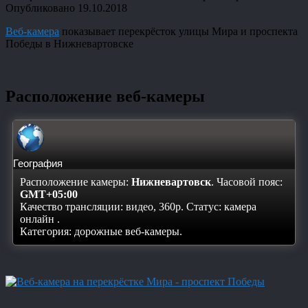
Опубликовано
19.10.2018
Веб-камера
показывает перекрёсток улицы Мира и проспекта
Победы в Нижневартовске
Расположение веб-камеры
География
Расположение камеры:
Нижневартовск
. Часовой пояс:
GMT+05:00
Качество трансляции: видео, 360p. Статус:
камера
онлайн
.
Категория: дорожные веб-камеры.