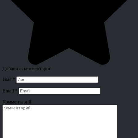
Добавить комментарий
Имя
*
Email
*
Комментарий