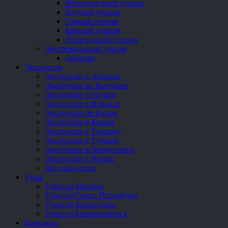
Велосипедный туризм
Водный туризм
Горный туризм
Конный туризм
Пешеходный туризм
Экстремальный туризм
Дайвинг
Экскурсии
Экскурсии в Абхазии
Экскурсии во Вьетнаме
Экскурсии в Грузии
Экскурсии в Израиле
Экскурсии на Кипре
Экскурсии в Крыму
Экскурсии в Таиланд
Экскурсии в Турцию
Экскурсии в Черногорию
Экскурсии в Чехию
Все экскурсии
Туры
Туры из Москвы
Туры из Санкт-Петербурга
Туры из Краснодара
Туры из Екатеринбурга
Контакты