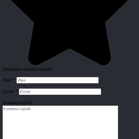
Добавить комментарий
Имя
*
Email
*
Комментарий