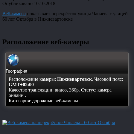
Опубликовано
10.10.2018
Веб-камера
показывает перекрёсток улицы Чапаева с улицей
60 лет Октября в Нижневартовске
Расположение веб-камеры
География
Расположение камеры:
Нижневартовск
. Часовой пояс:
GMT+05:00
Качество трансляции: видео, 360p. Статус:
камера
онлайн
.
Категория: дорожные веб-камеры.