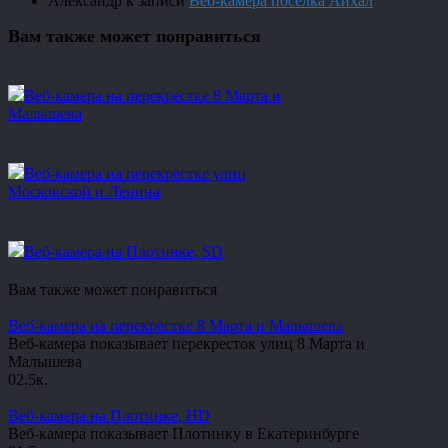
Александр
к записи
Веб-камера посёлка Айхал
Вам также может понравиться
Веб-камера на перекрестке 8 Марта и
Малышева
Веб-камера на перекрестке улиц
Московской и Ленина
Веб-камера на Плотинке, SD
Вам также может понравиться
Веб-камера на перекрестке 8 Марта и Малышева
Веб-камера показывает перекресток улиц 8 Марта и
Малышева
0
2.5к.
Веб-камера на Плотинке, HD
Веб-камера показывает Плотинку в Екатеринбурге