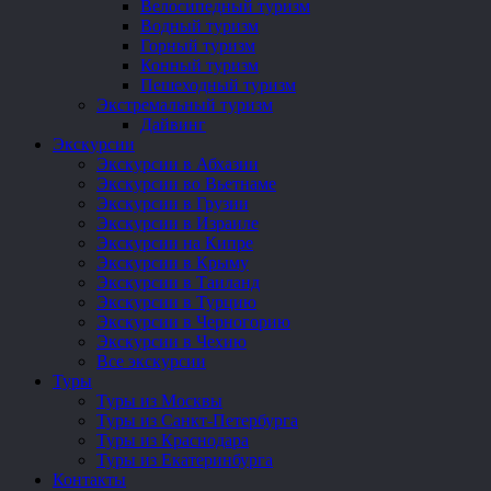
Велосипедный туризм
Водный туризм
Горный туризм
Конный туризм
Пешеходный туризм
Экстремальный туризм
Дайвинг
Экскурсии
Экскурсии в Абхазии
Экскурсии во Вьетнаме
Экскурсии в Грузии
Экскурсии в Израиле
Экскурсии на Кипре
Экскурсии в Крыму
Экскурсии в Таиланд
Экскурсии в Турцию
Экскурсии в Черногорию
Экскурсии в Чехию
Все экскурсии
Туры
Туры из Москвы
Туры из Санкт-Петербурга
Туры из Краснодара
Туры из Екатеринбурга
Контакты