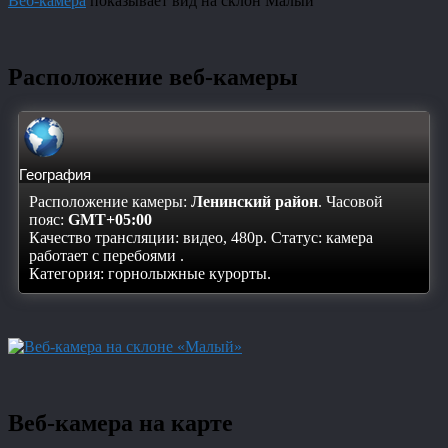
Веб-камера
показывает вид на склон Малый
Расположение веб-камеры
География
Расположение камеры:
Ленинский район
. Часовой
пояс:
GMT+05:00
Качество трансляции: видео, 480p. Статус:
камера
работает с перебоями
.
Категория: горнолыжные курорты.
Веб-камера на карте