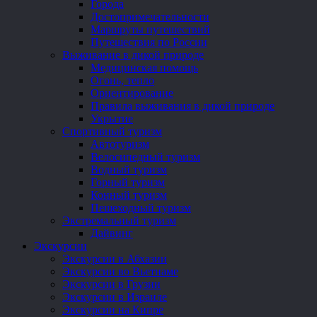
Города
Достопримечательности
Маршруты путешествий
Путешествия по России
Выживание в дикой природе
Медицинская помощь
Огонь, тепло
Ориентирование
Правила выживания в дикой природе
Укрытие
Спортивный туризм
Автотуризм
Велосипедный туризм
Водный туризм
Горный туризм
Конный туризм
Пешеходный туризм
Экстремальный туризм
Дайвинг
Экскурсии
Экскурсии в Абхазии
Экскурсии во Вьетнаме
Экскурсии в Грузии
Экскурсии в Израиле
Экскурсии на Кипре