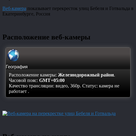
Веб-камера
показывает перекресток улиц Бебеля и Готвальда в
Екатеринбурге, Россия
Расположение веб-камеры
География
Расположение камеры:
Железнодорожный район
.
Часовой пояс:
GMT+05:00
Качество трансляции: видео, 360p. Статус:
камера не
работает
.