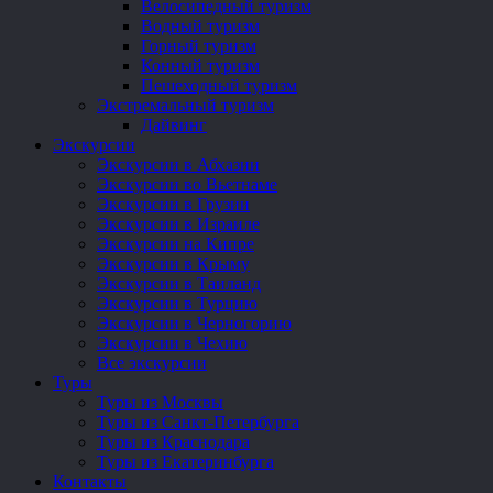
Велосипедный туризм
Водный туризм
Горный туризм
Конный туризм
Пешеходный туризм
Экстремальный туризм
Дайвинг
Экскурсии
Экскурсии в Абхазии
Экскурсии во Вьетнаме
Экскурсии в Грузии
Экскурсии в Израиле
Экскурсии на Кипре
Экскурсии в Крыму
Экскурсии в Таиланд
Экскурсии в Турцию
Экскурсии в Черногорию
Экскурсии в Чехию
Все экскурсии
Туры
Туры из Москвы
Туры из Санкт-Петербурга
Туры из Краснодара
Туры из Екатеринбурга
Контакты