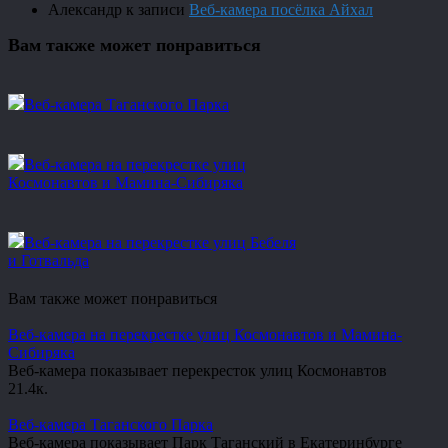
Александр
к записи
Веб-камера посёлка Айхал
Вам также может понравиться
Веб-камера Таганского Парка
Веб-камера на перекрестке улиц
Космонавтов и Мамина-Сибиряка
Веб-камера на перекрестке улиц Бебеля
и Готвальда
Вам также может понравиться
Веб-камера на перекрестке улиц Космонавтов и Мамина-
Сибиряка
Веб-камера показывает перекресток улиц Космонавтов
2
1.4к.
Веб-камера Таганского Парка
Веб-камера показывает Парк Таганский в Екатеринбурге