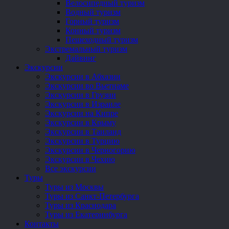
Велосипедный туризм
Водный туризм
Горный туризм
Конный туризм
Пешеходный туризм
Экстремальный туризм
Дайвинг
Экскурсии
Экскурсии в Абхазии
Экскурсии во Вьетнаме
Экскурсии в Грузии
Экскурсии в Израиле
Экскурсии на Кипре
Экскурсии в Крыму
Экскурсии в Таиланд
Экскурсии в Турцию
Экскурсии в Черногорию
Экскурсии в Чехию
Все экскурсии
Туры
Туры из Москвы
Туры из Санкт-Петербурга
Туры из Краснодара
Туры из Екатеринбурга
Контакты