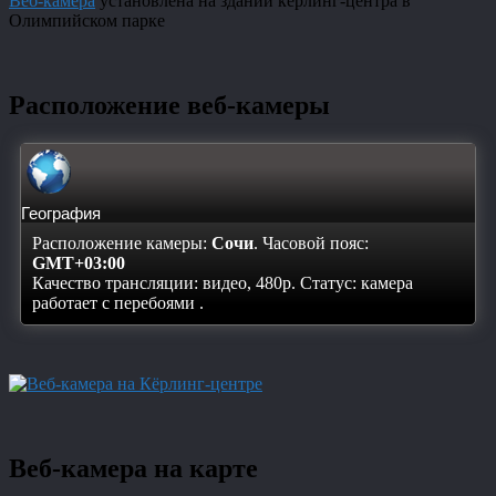
Веб-камера
установлена на здании кёрлинг-центра в
Олимпийском парке
Расположение веб-камеры
География
Расположение камеры:
Сочи
. Часовой пояс:
GMT+03:00
Качество трансляции: видео, 480p. Статус:
камера
работает с перебоями
.
Веб-камера на карте