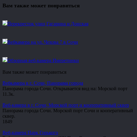
Вам также может понравиться
Перекресток улиц Гагарина и Донская
Вебкамера на ул. Чехова 7 в Сочи
Обзорная веб-камера Имеретинки
Вам также может понравиться
Вебкамера в г. Сочи, Панорама города
Панорама города Сочи. Открывается вид на: Морской порт
1
1.3к.
Веб-камера в г. Сочи, Морской порт и кооперативный сквер
Панорама города Сочи. Морской порт Сочи и кооперативный
сквер.
1
849
Веб-камера Парк Горького