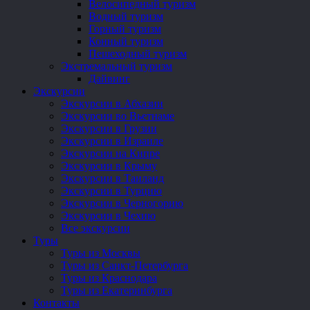
Велосипедный туризм
Водный туризм
Горный туризм
Конный туризм
Пешеходный туризм
Экстремальный туризм
Дайвинг
Экскурсии
Экскурсии в Абхазии
Экскурсии во Вьетнаме
Экскурсии в Грузии
Экскурсии в Израиле
Экскурсии на Кипре
Экскурсии в Крыму
Экскурсии в Таиланд
Экскурсии в Турцию
Экскурсии в Черногорию
Экскурсии в Чехию
Все экскурсии
Туры
Туры из Москвы
Туры из Санкт-Петербурга
Туры из Краснодара
Туры из Екатеринбурга
Контакты