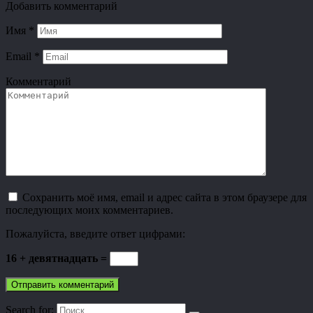
Добавить комментарий
Имя
*
Email
*
Комментарий
Сохранить моё имя, email и адрес сайта в этом браузере для
последующих моих комментариев.
Пожалуйста, введите ответ цифрами:
16 + девятнадцать =
Search for: