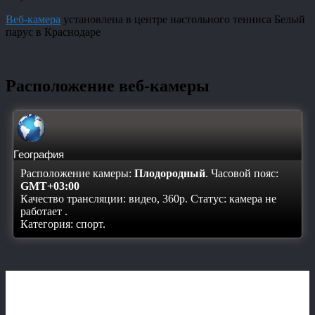
Веб-камера
установлена в центре настольного тенниса Белый
парус в Краснодаре
Расположение веб-камеры
География
Расположение камеры:
Плодородный
. Часовой пояс:
GMT+03:00
Качество трансляции: видео, 360p. Статус:
камера не
работает
.
Категория: спорт.