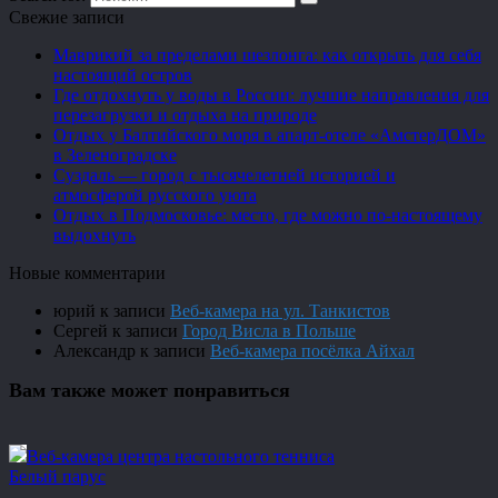
Свежие записи
Маврикий за пределами шезлонга: как открыть для себя
настоящий остров
Где отдохнуть у воды в России: лучшие направления для
перезагрузки и отдыха на природе
Отдых у Балтийского моря в апарт-отеле «АмстерДОМ»
в Зеленоградске
Суздаль — город с тысячелетней историей и
атмосферой русского уюта
Отдых в Подмосковье: место, где можно по-настоящему
выдохнуть
Новые комментарии
юрий
к записи
Веб-камера на ул. Танкистов
Сергей
к записи
Город Висла в Польше
Александр
к записи
Веб-камера посёлка Айхал
Вам также может понравиться
Веб-камера центра настольного тенниса
Белый парус