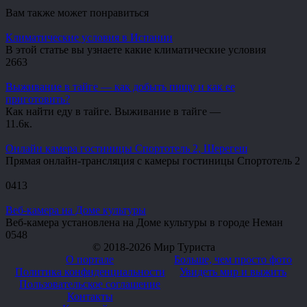
Вам также может понравиться
Климатические условия в Испании
В этой статье вы узнаете какие климатические условия
2
663
Выживание в тайге — как добыть пищу и как ее
приготовить?
Как найти еду в тайге. Выживание в тайге —
1
1.6к.
Онлайн камера гостиницы Спортотель 2, Шерегеш
Прямая онлайн-трансляция с камеры гостиницы Спортотель 2
0
413
Веб-камера на Доме культуры
Веб-камера установлена на Доме культуры в городе Неман
0
548
© 2018-2026 Мир Туриста
О портале
Больше, чем просто фото
Политика конфиденциальности
Увидеть мир и выжить
Пользовательское соглашение
Контакты