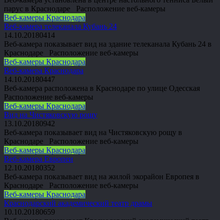
парус в Краснодаре Расположение веб-камеры
Веб-камеры Краснодара
Веб-камера телеканала Кубань 24
14.10.2018
0
414
Веб-камера показывает вид на здание телеканала Кубань 24 в
Краснодаре Расположение веб-камеры
Веб-камеры Краснодара
Веб-камера Краснодара
14.10.2018
0
447
Веб-камера расположена в Краснодаре по улице Одесская
Расположение веб-камеры
Веб-камеры Краснодара
Вид на Чистяковскую рощу
13.10.2018
0
942
Веб-камера показывает вид на Чистяковскую рощу в
Краснодаре Расположение веб-камеры
Веб-камеры Краснодара
Веб-камера Европеи
12.10.2018
0
352
Веб-камера показывает вид на жилой экорайон Европея в
Краснодаре Расположение веб-камеры
Веб-камеры Краснодара
Краснодарский академический театр драмы
10.10.2018
0
659