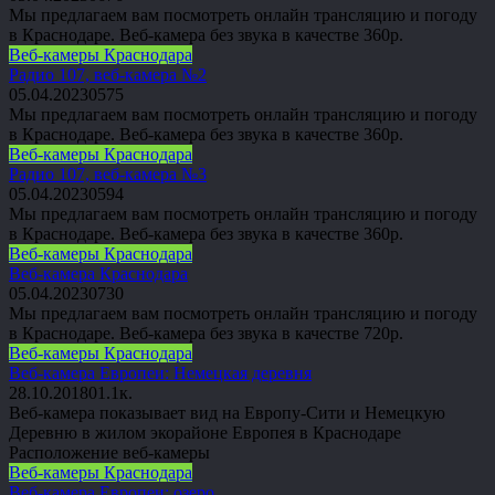
Мы предлагаем вам посмотреть онлайн трансляцию и погоду
в Краснодаре. Веб-камера без звука в качестве 360p.
Веб-камеры Краснодара
Радио 107, веб-камера №2
05.04.2023
0
575
Мы предлагаем вам посмотреть онлайн трансляцию и погоду
в Краснодаре. Веб-камера без звука в качестве 360p.
Веб-камеры Краснодара
Радио 107, веб-камера №3
05.04.2023
0
594
Мы предлагаем вам посмотреть онлайн трансляцию и погоду
в Краснодаре. Веб-камера без звука в качестве 360p.
Веб-камеры Краснодара
Веб-камера Краснодара
05.04.2023
0
730
Мы предлагаем вам посмотреть онлайн трансляцию и погоду
в Краснодаре. Веб-камера без звука в качестве 720p.
Веб-камеры Краснодара
Веб-камера Европеи: Немецкая деревня
28.10.2018
0
1.1к.
Веб-камера показывает вид на Европу-Сити и Немецкую
Деревню в жилом экорайоне Европея в Краснодаре
Расположение веб-камеры
Веб-камеры Краснодара
Веб-камера Европеи: озеро