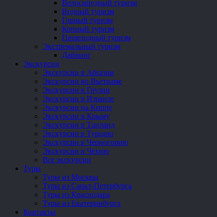
Велосипедный туризм
Водный туризм
Горный туризм
Конный туризм
Пешеходный туризм
Экстремальный туризм
Дайвинг
Экскурсии
Экскурсии в Абхазии
Экскурсии во Вьетнаме
Экскурсии в Грузии
Экскурсии в Израиле
Экскурсии на Кипре
Экскурсии в Крыму
Экскурсии в Таиланд
Экскурсии в Турцию
Экскурсии в Черногорию
Экскурсии в Чехию
Все экскурсии
Туры
Туры из Москвы
Туры из Санкт-Петербурга
Туры из Краснодара
Туры из Екатеринбурга
Контакты