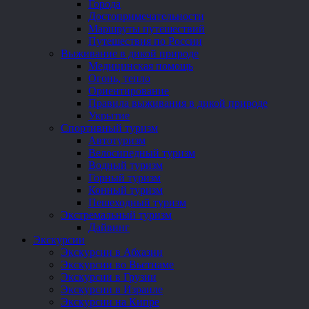
Города
Достопримечательности
Маршруты путешествий
Путешествия по России
Выживание в дикой природе
Медицинская помощь
Огонь, тепло
Ориентирование
Правила выживания в дикой природе
Укрытие
Спортивный туризм
Автотуризм
Велосипедный туризм
Водный туризм
Горный туризм
Конный туризм
Пешеходный туризм
Экстремальный туризм
Дайвинг
Экскурсии
Экскурсии в Абхазии
Экскурсии во Вьетнаме
Экскурсии в Грузии
Экскурсии в Израиле
Экскурсии на Кипре