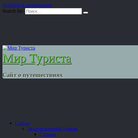
Перейти к содержанию
Search for:
Мир Туриста
Сайт о путешествиях
Статьи
Экскурсионный туризм
Страны