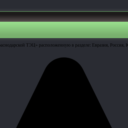
раснодарской ТЭЦ» расположенную в разделе: Евразия, Россия,