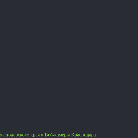
аснодарского края
»
Веб-камеры Краснодара