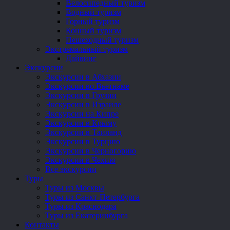
Велосипедный туризм
Водный туризм
Горный туризм
Конный туризм
Пешеходный туризм
Экстремальный туризм
Дайвинг
Экскурсии
Экскурсии в Абхазии
Экскурсии во Вьетнаме
Экскурсии в Грузии
Экскурсии в Израиле
Экскурсии на Кипре
Экскурсии в Крыму
Экскурсии в Таиланд
Экскурсии в Турцию
Экскурсии в Черногорию
Экскурсии в Чехию
Все экскурсии
Туры
Туры из Москвы
Туры из Санкт-Петербурга
Туры из Краснодара
Туры из Екатеринбурга
Контакты