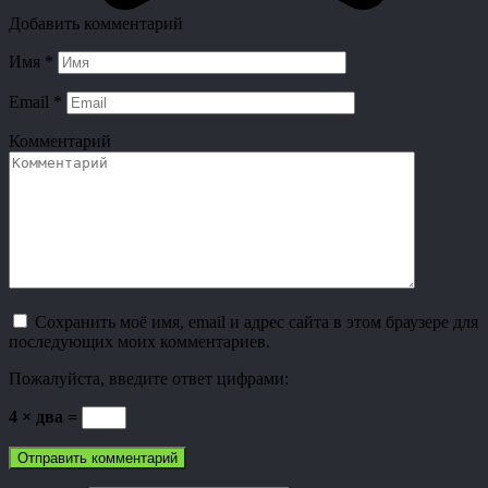
Добавить комментарий
Имя
*
Email
*
Комментарий
Сохранить моё имя, email и адрес сайта в этом браузере для
последующих моих комментариев.
Пожалуйста, введите ответ цифрами:
4 × два =