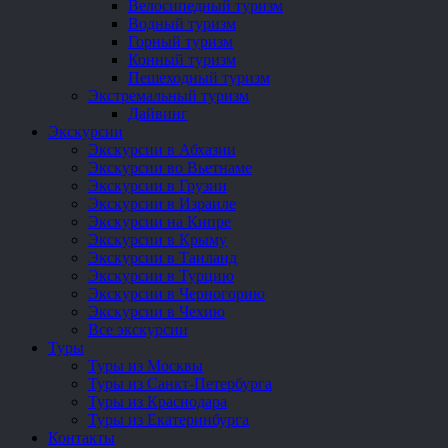
Велосипедный туризм
Водный туризм
Горный туризм
Конный туризм
Пешеходный туризм
Экстремальный туризм
Дайвинг
Экскурсии
Экскурсии в Абхазии
Экскурсии во Вьетнаме
Экскурсии в Грузии
Экскурсии в Израиле
Экскурсии на Кипре
Экскурсии в Крыму
Экскурсии в Таиланд
Экскурсии в Турцию
Экскурсии в Черногорию
Экскурсии в Чехию
Все экскурсии
Туры
Туры из Москвы
Туры из Санкт-Петербурга
Туры из Краснодара
Туры из Екатеринбурга
Контакты