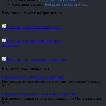
Сергей
к записи
Город Висла в Польше
Александр
к записи
Веб-камера посёлка Айхал
Вам также может понравиться
Веб-камера в Балаклавской бухте
Веб-камера на площади 1-го Мая в
Балаклаве
Веб-камера отеля Куприн в Балаклаве
Вам также может понравиться
Веб-камера отеля Куприн в Балаклаве
Мы предлагаем вам посмотреть онлайн трансляцию и погоду
0
445
Веб-камера на площади 1-го Мая в Балаклаве
Веб-камера показывает вид на площадь 1-го Мая в Балаклаве
0
286