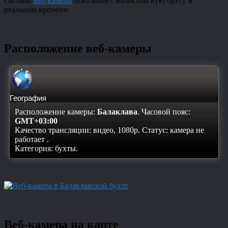
Онлайн
веб-камера
показывает Балаклавскую бухту в
реальном времени
Расположение веб-камеры
География
Расположение камеры:
Балаклава
. Часовой пояс:
GMT+03:00
Качество трансляции: видео, 1080p. Статус:
камера не
работает
.
Категория: бухты.
Веб-камера на карте