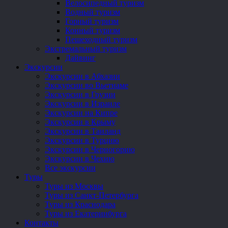
Велосипедный туризм
Водный туризм
Горный туризм
Конный туризм
Пешеходный туризм
Экстремальный туризм
Дайвинг
Экскурсии
Экскурсии в Абхазии
Экскурсии во Вьетнаме
Экскурсии в Грузии
Экскурсии в Израиле
Экскурсии на Кипре
Экскурсии в Крыму
Экскурсии в Таиланд
Экскурсии в Турцию
Экскурсии в Черногорию
Экскурсии в Чехию
Все экскурсии
Туры
Туры из Москвы
Туры из Санкт-Петербурга
Туры из Краснодара
Туры из Екатеринбурга
Контакты