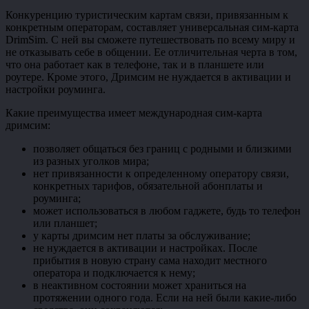
Конкуренцию туристическим картам связи, привязанным к
конкретным операторам, составляет универсальная сим-карта
DrimSim. С ней вы сможете путешествовать по всему миру и
не отказывать себе в общении. Ее отличительная черта в том,
что она работает как в телефоне, так и в планшете или
роутере. Кроме этого, Дримсим не нуждается в активации и
настройки роуминга.
Какие преимущества имеет международная сим-карта
дримсим:
позволяет общаться без границ с родными и близкими
из разных уголков мира;
нет привязанности к определенному оператору связи,
конкретных тарифов, обязательной абонплаты и
роуминга;
может использоваться в любом гаджете, будь то телефон
или планшет;
у карты дримсим нет платы за обслуживание;
не нуждается в активации и настройках. После
прибытия в новую страну сама находит местного
оператора и подключается к нему;
в неактивном состоянии может храниться на
протяжении одного года. Если на ней были какие-либо