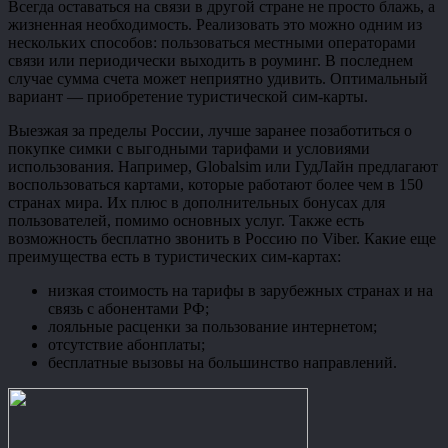
Всегда оставаться на связи в другой стране не просто блажь, а
жизненная необходимость. Реализовать это можно одним из
нескольких способов: пользоваться местными операторами
связи или периодически выходить в роуминг. В последнем
случае сумма счета может неприятно удивить. Оптимальный
вариант — приобретение туристической сим-карты.
Выезжая за пределы России, лучше заранее позаботиться о
покупке симки с выгодными тарифами и условиями
использования. Например, Globalsim или ГудЛайн предлагают
воспользоваться картами, которые работают более чем в 150
странах мира. Их плюс в дополнительных бонусах для
пользователей, помимо основных услуг. Также есть
возможность бесплатно звонить в Россию по Viber. Какие еще
преимущества есть в туристических сим-картах:
низкая стоимость на тарифы в зарубежных странах и на
связь с абонентами РФ;
лояльные расценки за пользование интернетом;
отсутствие абонплаты;
бесплатные вызовы на большинство направлений.