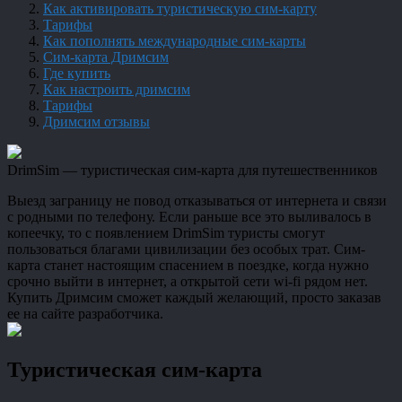
Как активировать туристическую сим-карту
Тарифы
Как пополнять международные сим-карты
Сим-карта Дримсим
Где купить
Как настроить дримсим
Тарифы
Дримсим отзывы
DrimSim — туристическая сим-карта для путешественников
Выезд заграницу не повод отказываться от интернета и связи
с родными по телефону. Если раньше все это выливалось в
копеечку, то с появлением DrimSim туристы смогут
пользоваться благами цивилизации без особых трат. Сим-
карта станет настоящим спасением в поездке, когда нужно
срочно выйти в интернет, а открытой сети wi-fi рядом нет.
Купить Дримсим сможет каждый желающий, просто заказав
ее на сайте разработчика.
Туристическая сим-карта