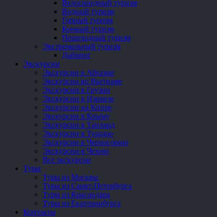
Велосипедный туризм
Водный туризм
Горный туризм
Конный туризм
Пешеходный туризм
Экстремальный туризм
Дайвинг
Экскурсии
Экскурсии в Абхазии
Экскурсии во Вьетнаме
Экскурсии в Грузии
Экскурсии в Израиле
Экскурсии на Кипре
Экскурсии в Крыму
Экскурсии в Таиланд
Экскурсии в Турцию
Экскурсии в Черногорию
Экскурсии в Чехию
Все экскурсии
Туры
Туры из Москвы
Туры из Санкт-Петербурга
Туры из Краснодара
Туры из Екатеринбурга
Контакты