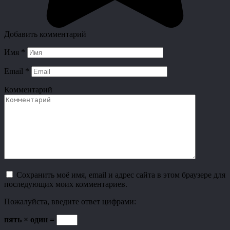
Добавить комментарий
Имя
*
Email
*
Комментарий
Сохранить моё имя, email и адрес сайта в этом браузере для
последующих моих комментариев.
Пожалуйста, введите ответ цифрами:
пять × один =