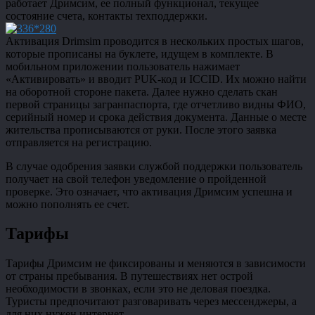
работает Дримсим, ее полный функционал, текущее
состояние счета, контакты техподдержки.
Активация Drimsim проводится в нескольких простых шагов,
которые прописаны на буклете, идущем в комплекте. В
мобильном приложении пользователь нажимает
«Активировать» и вводит PUK-код и ICCID. Их можно найти
на оборотной стороне пакета. Далее нужно сделать скан
первой страницы загранпаспорта, где отчетливо видны ФИО,
серийный номер и срока действия документа. Данные о месте
жительства прописываются от руки. После этого заявка
отправляется на регистрацию.
В случае одобрения заявки службой поддержки пользователь
получает на свой телефон уведомление о пройденной
проверке. Это означает, что активация Дримсим успешна и
можно пополнять ее счет.
Тарифы
Тарифы Дримсим не фиксированы и меняются в зависимости
от страны пребывания. В путешествиях нет острой
необходимости в звонках, если это не деловая поездка.
Туристы предпочитают разговаривать через мессенджеры, а
для них нужен интернет.