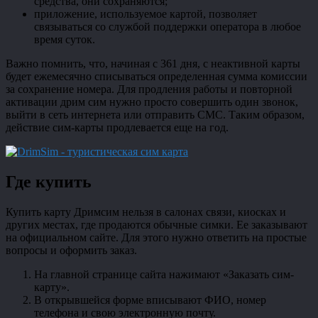
средства, они сохраняются;
приложение, используемое картой, позволяет
связываться со службой поддержки оператора в любое
время суток.
Важно помнить, что, начиная с 361 дня, с неактивной карты
будет ежемесячно списываться определенная сумма комиссии
за сохранение номера. Для продления работы и повторной
активации дрим сим нужно просто совершить один звонок,
выйти в сеть интернета или отправить СМС. Таким образом,
действие сим-карты продлевается еще на год.
Где купить
Купить карту Дримсим нельзя в салонах связи, киосках и
других местах, где продаются обычные симки. Ее заказывают
на официальном сайте. Для этого нужно ответить на простые
вопросы и оформить заказ.
На главной странице сайта нажимают «Заказать сим-
карту».
В открывшейся форме вписывают ФИО, номер
телефона и свою электронную почту.