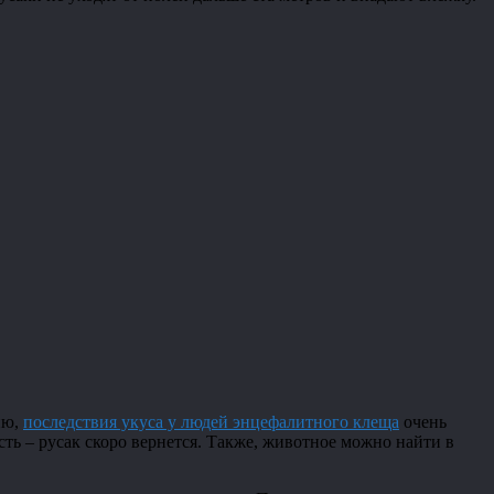
ию,
последствия укуса у людей энцефалитного клеща
очень
есть – русак скоро вернется. Также, животное можно найти в