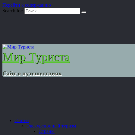
Перейти к содержанию
Search for:
Мир Туриста
Сайт о путешествиях
Статьи
Экскурсионный туризм
Страны