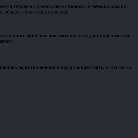
вится теплее и глубина снега становится меньше, можно
наоборот, в более низких местах.
ое услышит приближение охотника и не даст приблизиться
апаха.
иально подготовленный к предстоящей охоте, за эту часть