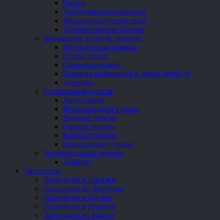
Города
Достопримечательности
Маршруты путешествий
Путешествия по России
Выживание в дикой природе
Медицинская помощь
Огонь, тепло
Ориентирование
Правила выживания в дикой природе
Укрытие
Спортивный туризм
Автотуризм
Велосипедный туризм
Водный туризм
Горный туризм
Конный туризм
Пешеходный туризм
Экстремальный туризм
Дайвинг
Экскурсии
Экскурсии в Абхазии
Экскурсии во Вьетнаме
Экскурсии в Грузии
Экскурсии в Израиле
Экскурсии на Кипре